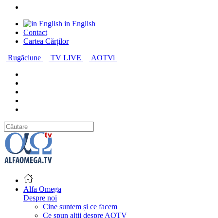
in English
Contact
Cartea Cărților
Rugăciune
TV LIVE
AOTVi
Alfa Omega
Despre noi
Cine suntem și ce facem
Ce spun alții despre AOTV