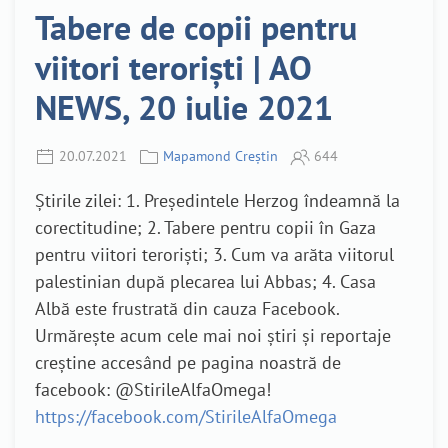
Tabere de copii pentru
viitori teroriști | AO
NEWS, 20 iulie 2021
20.07.2021
Mapamond Creștin
644
Știrile zilei: 1. Președintele Herzog îndeamnă la
corectitudine; 2. Tabere pentru copii în Gaza
pentru viitori teroriști; 3. Cum va arăta viitorul
palestinian după plecarea lui Abbas; 4. Casa
Albă este frustrată din cauza Facebook.
Urmărește acum cele mai noi știri și reportaje
creștine accesând pe pagina noastră de
facebook: @StirileAlfaOmega!
https://facebook.com/StirileAlfaOmega