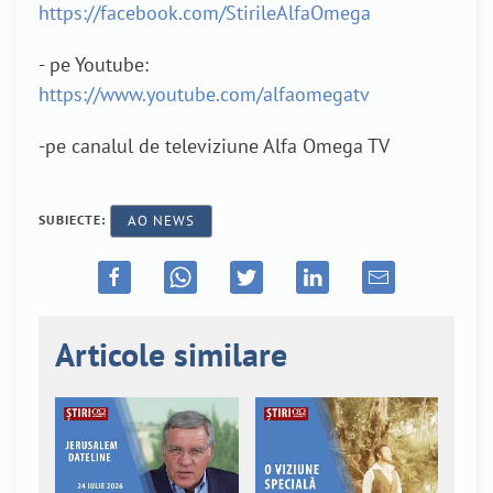
https://facebook.com/StirileAlfaOmega
- pe Youtube:
https://www.youtube.com/alfaomegatv
-pe canalul de televiziune Alfa Omega TV
SUBIECTE:
AO NEWS
Articole similare