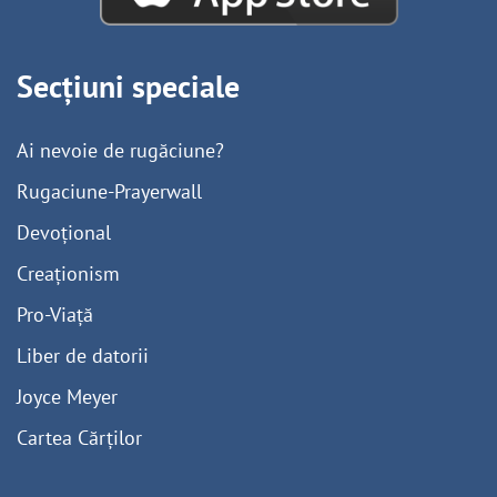
Secțiuni speciale
Ai nevoie de rugăciune?
Rugaciune-Prayerwall
Devoțional
Creaționism
Pro-Viață
Liber de datorii
Joyce Meyer
Cartea Cărților