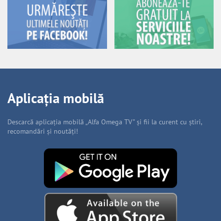
Aplicația mobilă
Descarcă aplicația mobilă „Alfa Omega TV” și fii la curent cu știri,
recomandări și noutăți!