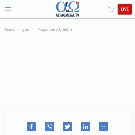
LIVE
Acasă
Știri
Mapamond Creștin