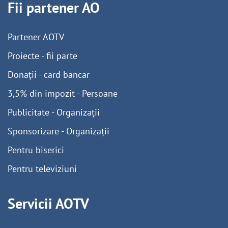
Fii partener AO
Partener AOTV
Proiecte - fii parte
Donații - card bancar
3,5% din impozit - Persoane
Publicitate - Organizații
Sponsorizare - Organizații
Pentru biserici
Pentru televiziuni
Servicii AOTV