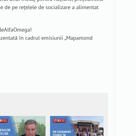
e de pe rețelele de socializare a alimentat
rileAlfaOmega!
ezentată în cadrul emisiunii „Mapamond