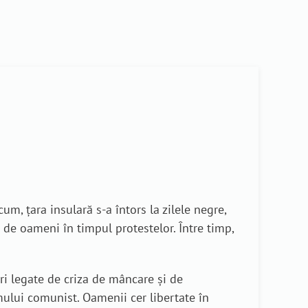
um, țara insulară s-a întors la zilele negre,
 de oameni în timpul protestelor. Între timp,
i legate de criza de mâncare și de
ului comunist. Oamenii cer libertate în