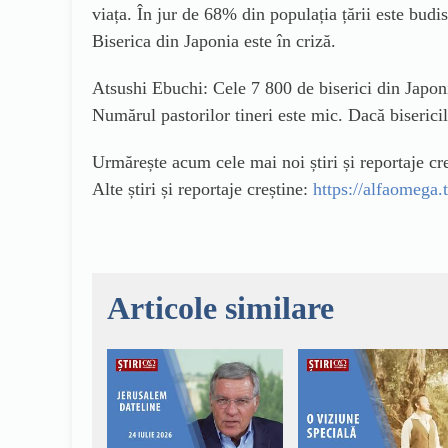
viața. În jur de 68% din populația țării este budi
Biserica din Japonia este în criză.
Atsushi Ebuchi: Cele 7 800 de biserici din Japoni
Numărul pastorilor tineri este mic. Dacă biserici
Urmărește acum cele mai noi știri și reportaje 
Alte știri și reportaje creștine:
https://alfaomega.t
Articole similare