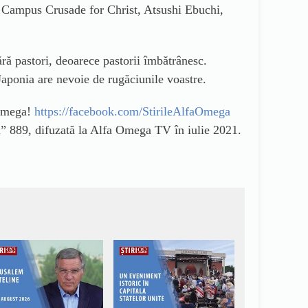
 la Campus Crusade for Christ, Atsushi Ebuchi,
ră pastori, deoarece pastorii îmbătrânesc.
Japonia are nevoie de rugăciunile voastre.
aOmega!
https://facebook.com/StirileAlfaOmega
” 889, difuzată la Alfa Omega TV în iulie 2021.