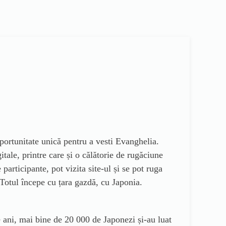
portunitate unică pentru a vesti Evanghelia.
tale, printre care și o călătorie de rugăciune
participante, pot vizita site-ul și se pot ruga
. Totul începe cu țara gazdă, cu Japonia.
 ani, mai bine de 20 000 de Japonezi și-au luat