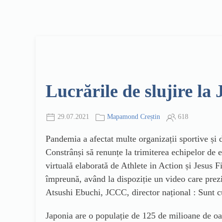
Lucrările de slujire la
29.07.2021
Mapamond Creștin
618
Pandemia a afectat multe organizații sportive și 
Constrânși să renunțe la trimiterea echipelor de 
virtuală elaborată de Athlete in Action și Jesus Fi
împreună, având la dispoziție un video care prezin
Atsushi Ebuchi, JCCC, director național : Sunt c
Japonia are o populație de 125 de milioane de oa