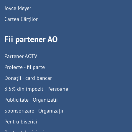
Joyce Meyer
Cartea Cărților
Fii partener AO
Partener AOTV
Proiecte - fii parte
Donații - card bancar
3,5% din impozit - Persoane
Publicitate - Organizații
Sponsorizare - Organizații
Pentru biserici