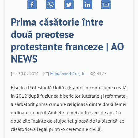
Prima căsătorie între
două preotese
protestante franceze | AO
NEWS
30.07.2021
Mapamond Creștin
4177
Biserica Protestantă Unită a Franței, o confesiune creată
în 2012 după fuziunea bisericilor luterane și reformate,
a sărbătorit prima cununie religioasă dintre două femei
ordinate ca preot. Ambele femei au treizeci de ani. Cu
două zile înainte de slujba religioasă de la biserică, se
căsătoriseră legal printr-o ceremonie civilă.