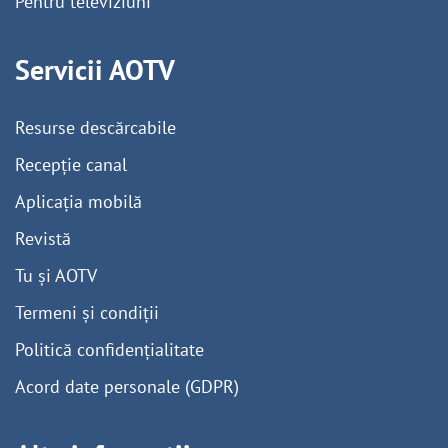
Pentru televiziuni
Servicii AOTV
Resurse descărcabile
Recepție canal
Aplicația mobilă
Revistă
Tu și AOTV
Termeni și condiții
Politică confidențialitate
Acord date personale (GDPR)