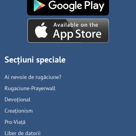
Secțiuni speciale
Ai nevoie de rugăciune?
Rugaciune-Prayerwall
Devoțional
Creaționism
Pro-Viață
Liber de datorii