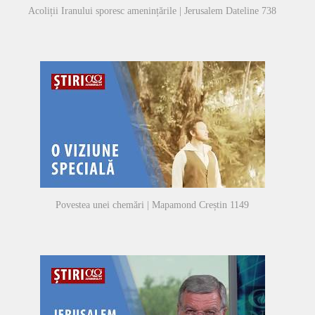
Acoliții Iranului sporesc amenințările | Jerusalem Dateline 738
Povestea unei chemări | Mapamond Creștin 1149