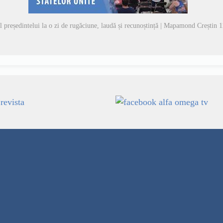
l președintelui la o zi de rugăciune, laudă și recunoștință | Mapamond Creștin 