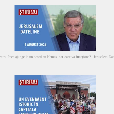
entru Pace ajunge la un acord cu Hamas, dar oare va funcționa? | Jerusalem Dat