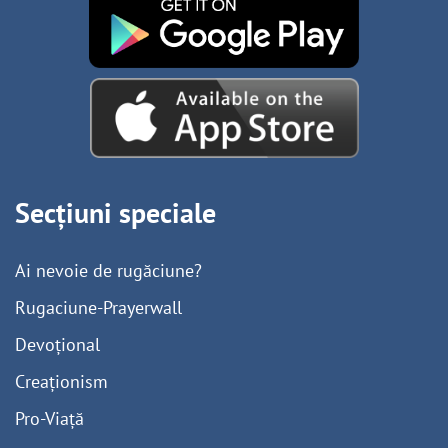
Secțiuni speciale
Ai nevoie de rugăciune?
Rugaciune-Prayerwall
Devoțional
Creaționism
Pro-Viață