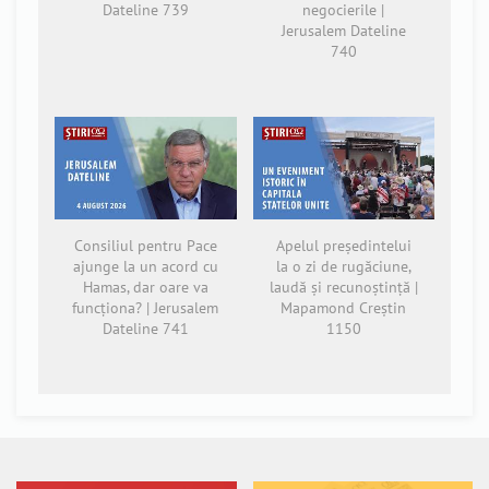
Dateline 739
negocierile |
Jerusalem Dateline
740
Consiliul pentru Pace
Apelul președintelui
ajunge la un acord cu
la o zi de rugăciune,
Hamas, dar oare va
laudă și recunoștință |
funcționa? | Jerusalem
Mapamond Creștin
Dateline 741
1150