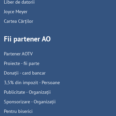
Liber de datorii
Joyce Meyer
Cartea Cărților
Fii partener AO
Partener AOTV
Proiecte - fii parte
Donații - card bancar
3,5% din impozit - Persoane
Publicitate - Organizații
Sponsorizare - Organizații
Pentru biserici