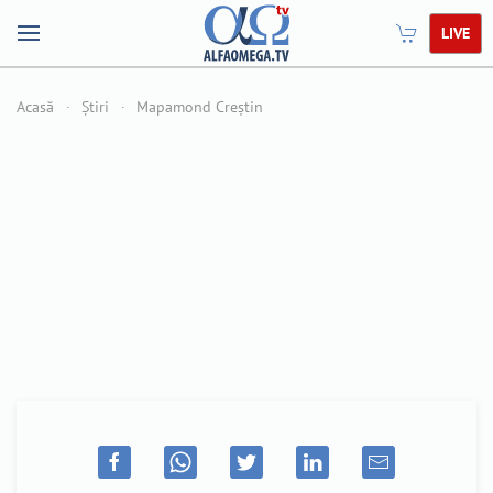
LIVE
Acasă
Știri
Mapamond Creștin