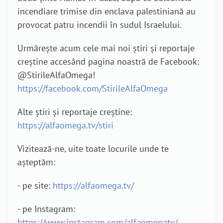
incendiare trimise din enclava palestiniană au
provocat patru incendii în sudul Israelului.
Urmărește acum cele mai noi știri și reportaje
creștine accesând pagina noastră de Facebook:
@StirileAlfaOmega!
https://facebook.com/StirileAlfaOmega
Alte știri și reportaje creștine:
https://alfaomega.tv/stiri
Vizitează-ne, uite toate locurile unde te
așteptăm:
- pe site:
https://alfaomega.tv/
- pe Instagram:
https://www.instagram.com/alfaomegatv/