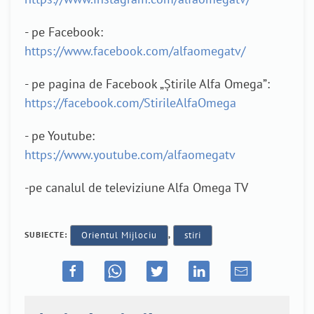
- pe Facebook:
https://www.facebook.com/alfaomegatv/
- pe pagina de Facebook „Știrile Alfa Omega”:
https://facebook.com/StirileAlfaOmega
- pe Youtube:
https://www.youtube.com/alfaomegatv
-pe canalul de televiziune Alfa Omega TV
SUBIECTE:
Orientul Mijlociu
,
stiri