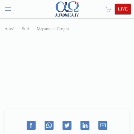
LIVE
Acasă
Știri
Mapamond Creștin