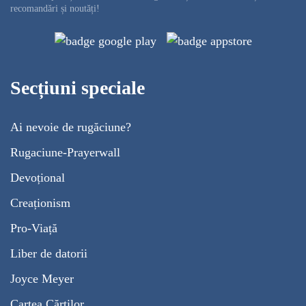
recomandări și noutăți!
Secțiuni speciale
Ai nevoie de rugăciune?
Rugaciune-Prayerwall
Devoțional
Creaționism
Pro-Viață
Liber de datorii
Joyce Meyer
Cartea Cărților