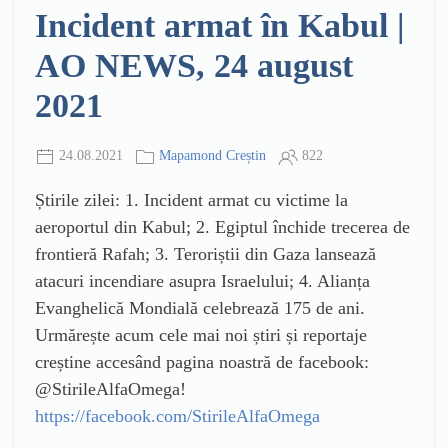
Incident armat în Kabul |
AO NEWS, 24 august
2021
24.08.2021
Mapamond Creștin
822
Știrile zilei: 1. Incident armat cu victime la
aeroportul din Kabul; 2. Egiptul închide trecerea de
frontieră Rafah; 3. Teroriștii din Gaza lansează
atacuri incendiare asupra Israelului; 4. Alianța
Evanghelică Mondială celebrează 175 de ani.
Urmărește acum cele mai noi știri și reportaje
creștine accesând pagina noastră de facebook:
@StirileAlfaOmega!
https://facebook.com/StirileAlfaOmega