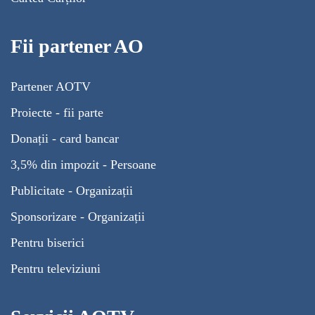
Fii partener AO
Partener AOTV
Proiecte - fii parte
Donații - card bancar
3,5% din impozit - Persoane
Publicitate - Organizații
Sponsorizare - Organizații
Pentru biserici
Pentru televiziuni