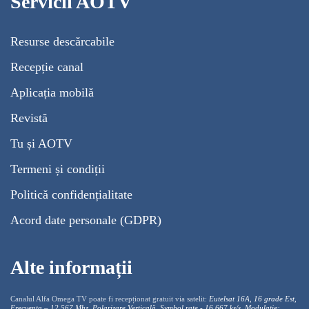
Servicii AOTV
Resurse descărcabile
Recepție canal
Aplicația mobilă
Revistă
Tu și AOTV
Termeni și condiții
Politică confidențialitate
Acord date personale (GDPR)
Alte informații
Canalul Alfa Omega TV poate fi recepționat gratuit via satelit:
Eutelsat 16A, 16 grade Est,
Frecventa – 12.567 Mhz, Polarizare
Vertica
lă, Symbol rate - 16.667 ks/s, Modulație: