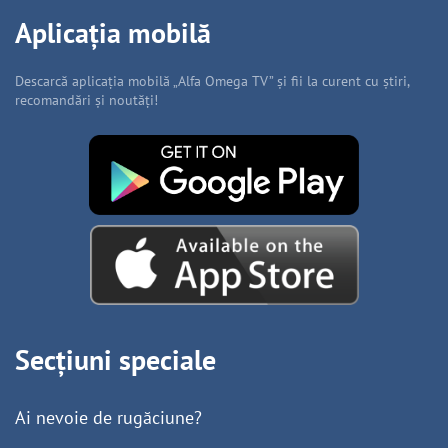
Aplicația mobilă
Descarcă aplicația mobilă „Alfa Omega TV” și fii la curent cu știri,
recomandări și noutăți!
Secțiuni speciale
Ai nevoie de rugăciune?