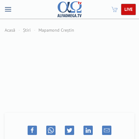
LIVE
Acasă
Știri
Mapamond Creștin