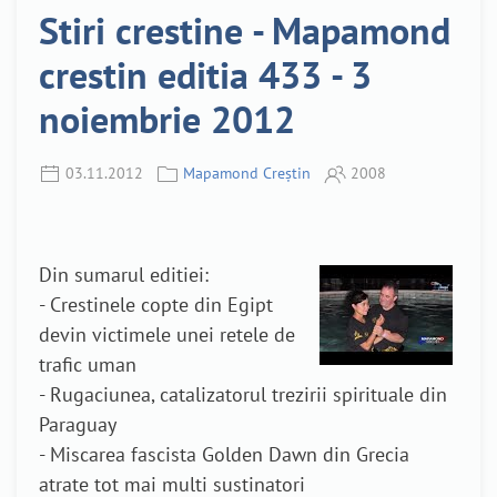
Stiri crestine - Mapamond
crestin editia 433 - 3
noiembrie 2012
03.11.2012
Mapamond Creștin
2008
Din sumarul editiei:
- Crestinele copte din Egipt
devin victimele unei retele de
trafic uman
- Rugaciunea, catalizatorul trezirii spirituale din
Paraguay
- Miscarea fascista Golden Dawn din Grecia
atrate tot mai multi sustinatori