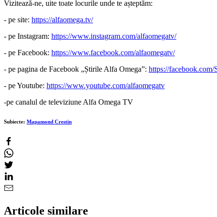
Vizitează-ne, uite toate locurile unde te așteptăm:
- pe site:
https://alfaomega.tv/
- pe Instagram:
https://www.instagram.com/alfaomegatv/
- pe Facebook:
https://www.facebook.com/alfaomegatv/
- pe pagina de Facebook „Știrile Alfa Omega”:
https://facebook.com/
- pe Youtube:
https://www.youtube.com/alfaomegatv
-pe canalul de televiziune Alfa Omega TV
Subiecte:
Mapamond Crestin
Articole similare