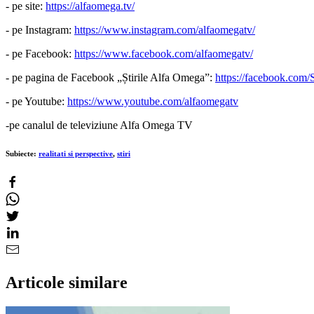
- pe site:
https://alfaomega.tv/
- pe Instagram:
https://www.instagram.com/alfaomegatv/
- pe Facebook:
https://www.facebook.com/alfaomegatv/
- pe pagina de Facebook „Știrile Alfa Omega”:
https://facebook.com/
- pe Youtube:
https://www.youtube.com/alfaomegatv
-pe canalul de televiziune Alfa Omega TV
Subiecte:
realitati si perspective
,
stiri
Articole similare