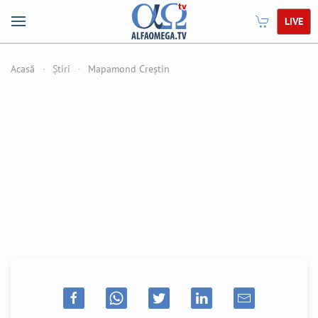
LIVE
Acasă
Știri
Mapamond Creștin