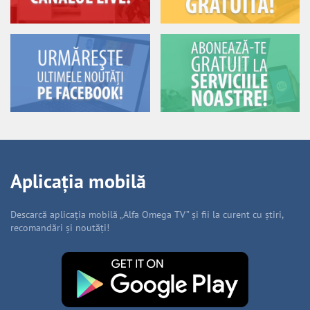
Aplicația mobilă
Descarcă aplicația mobilă „Alfa Omega TV” și fii la curent cu știri,
recomandări și noutăți!