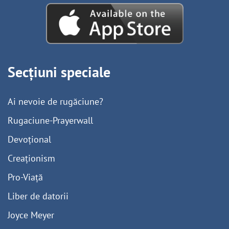
Secțiuni speciale
Ai nevoie de rugăciune?
Rugaciune-Prayerwall
Devoțional
Creaționism
Pro-Viață
Liber de datorii
Joyce Meyer