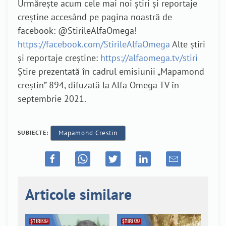
Urmărește acum cele mai noi știri și reportaje
creștine accesând pe pagina noastră de
facebook: @StirileAlfaOmega!
https://facebook.com/StirileAlfaOmega
Alte știri
și reportaje creștine:
https://alfaomega.tv/stiri
Știre prezentată în cadrul emisiunii „Mapamond
creștin” 894, difuzată la Alfa Omega TV în
septembrie 2021.
SUBIECTE:
Mapamond Crestin
Articole similare