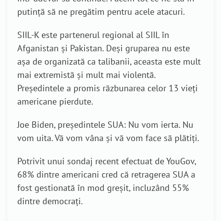
putință să ne pregătim pentru acele atacuri.
SIIL-K este partenerul regional al SIIL în
Afganistan și Pakistan. Deși gruparea nu este
așa de organizată ca talibanii, aceasta este mult
mai extremistă și mult mai violentă.
Președintele a promis răzbunarea celor 13 vieți
americane pierdute.
Joe Biden, președintele SUA: Nu vom ierta. Nu
vom uita. Vă vom vâna și vă vom face să plătiți.
Potrivit unui sondaj recent efectuat de YouGov,
68% dintre americani cred că retragerea SUA a
fost gestionată în mod greșit, incluzând 55%
dintre democrați.