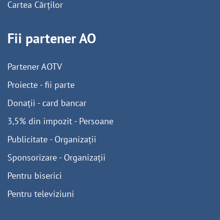
Cartea Cărților
Fii partener AO
Partener AOTV
Proiecte - fii parte
Donații - card bancar
3,5% din impozit - Persoane
Publicitate - Organizații
Sponsorizare - Organizații
Pentru biserici
Pentru televiziuni