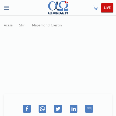
LIVE
Acasă
Știri
Mapamond Creștin