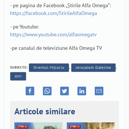
- pe pagina de Facebook „Știrile Alfa Omega”:
https://facebook.com/StirileAlfaOmega
- pe Youtube:
https://www.youtube.com/alfaomegatv
-pe canalul de televiziune Alfa Omega TV
SUBIECTE:
Orientul Mijlociu
,
Jerusalem Dateline
,
stiri
Articole similare