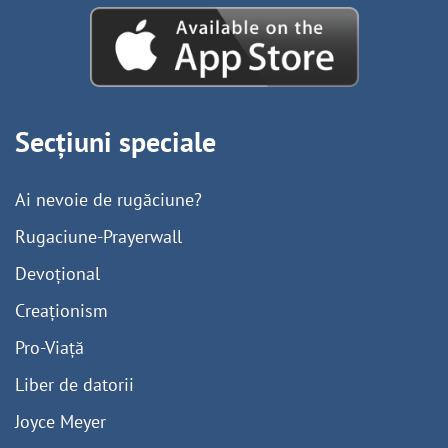
Secțiuni speciale
Ai nevoie de rugăciune?
Rugaciune-Prayerwall
Devoțional
Creaționism
Pro-Viață
Liber de datorii
Joyce Meyer