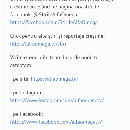
creștine accesând pe pagina noastră de
facebook: @StirileAlfaOmega!
https://facebook.com/StirileAlfaOmega
Click pentru alte știri și reportaje creștine:
https://alfaomega.tv/stiri
Vizitează-ne, uite toate locurile unde te
așteptăm:
- pe site:
https://alfaomega.tv/
- pe Instagram:
https://www.instagram.com/alfaomegatv/
- pe Facebook:
https://www.facebook.com/alfaomegatv/