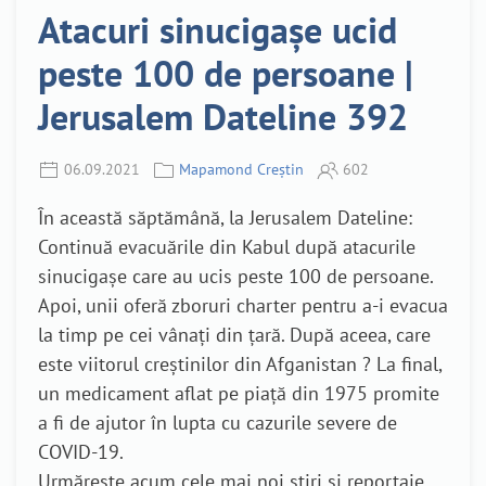
Atacuri sinucigașe ucid
peste 100 de persoane |
Jerusalem Dateline 392
06.09.2021
Mapamond Creștin
602
În această săptămână, la Jerusalem Dateline:
Continuă evacuările din Kabul după atacurile
sinucigașe care au ucis peste 100 de persoane.
Apoi, unii oferă zboruri charter pentru a-i evacua
la timp pe cei vânați din țară. După aceea, care
este viitorul creștinilor din Afganistan ? La final,
un medicament aflat pe piață din 1975 promite
a fi de ajutor în lupta cu cazurile severe de
COVID-19.
Urmărește acum cele mai noi știri și reportaje