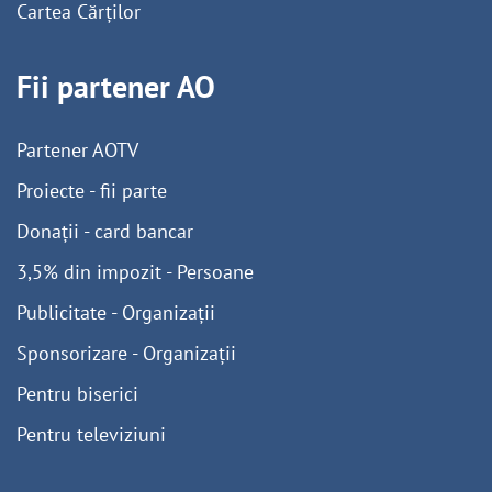
Cartea Cărților
Fii partener AO
Partener AOTV
Proiecte - fii parte
Donații - card bancar
3,5% din impozit - Persoane
Publicitate - Organizații
Sponsorizare - Organizații
Pentru biserici
Pentru televiziuni