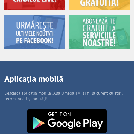
Aplicația mobilă
Descarcă aplicația mobilă „Alfa Omega TV” și fii la curent cu știri,
recomandări și noutăți!