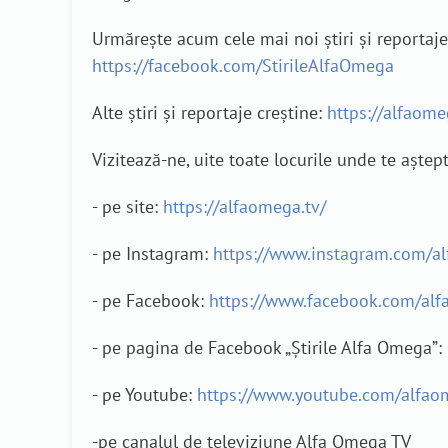
Urmărește acum cele mai noi știri și reporta
https://facebook.com/StirileAlfaOmega
Alte știri și reportaje creștine:
https://alfaomeg
Vizitează-ne, uite toate locurile unde te aștep
- pe site:
https://alfaomega.tv/
- pe Instagram:
https://www.instagram.com/a
- pe Facebook:
https://www.facebook.com/alf
- pe pagina de Facebook „Știrile Alfa Omega”:
- pe Youtube:
https://www.youtube.com/alfao
-pe canalul de televiziune Alfa Omega TV