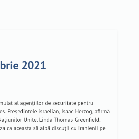
mbrie 2021
mulat al agențiilor de securitate pentru
es. Președintele israelian, Isaac Herzog, afirmă
Națiunilor Unite, Linda Thomas-Greenfield,
za ca aceasta să aibă discuții cu iranienii pe