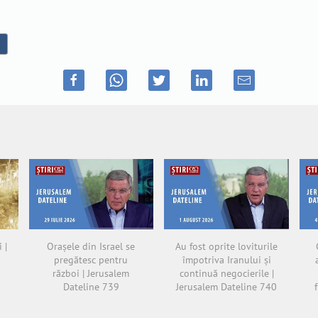
 |
Orașele din Israel se
Au fost oprite loviturile
pregătesc pentru
împotriva Iranului și
război | Jerusalem
continuă negocierile |
Dateline 739
Jerusalem Dateline 740