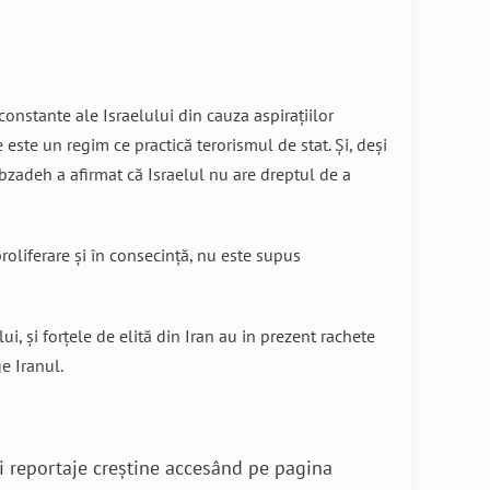
onstante ale Israelului din cauza aspirațiilor
 este un regim ce practică terorismul de stat. Și, deși
ibzadeh a afirmat că Israelul nu are dreptul de a
roliferare și în consecință, nu este supus
i, și forțele de elită din Iran au in prezent rachete
ge Iranul.
i reportaje creștine accesând pe pagina