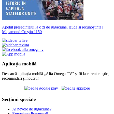
Apelul președintelui la o zi de rugăciune, laudă și recunoștință |
Mapamond Creștin 1150
Aplicația mobilă
Descarcă aplicația mobilă „Alfa Omega TV” și fii la curent cu știri,
recomandări și noutăți!
Secțiuni speciale
Ai nevoie de rugăciune?
Rugaciune-Prayerwall