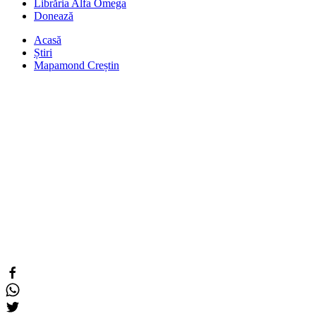
Librăria Alfa Omega
Donează
Acasă
Știri
Mapamond Creștin