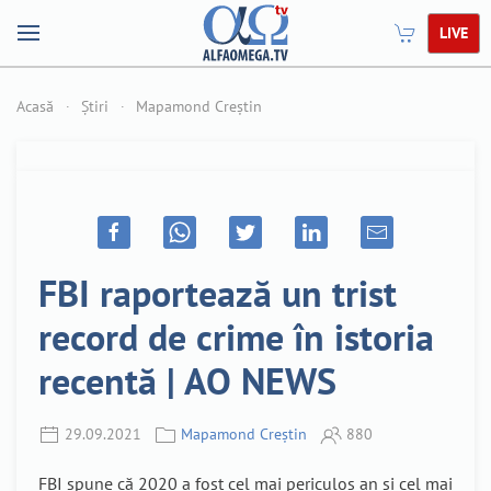
LIVE
Acasă
Știri
Mapamond Creștin
FBI raportează un trist
record de crime în istoria
recentă | AO NEWS
29.09.2021
Mapamond Creștin
880
FBI spune că 2020 a fost cel mai periculos an și cel mai