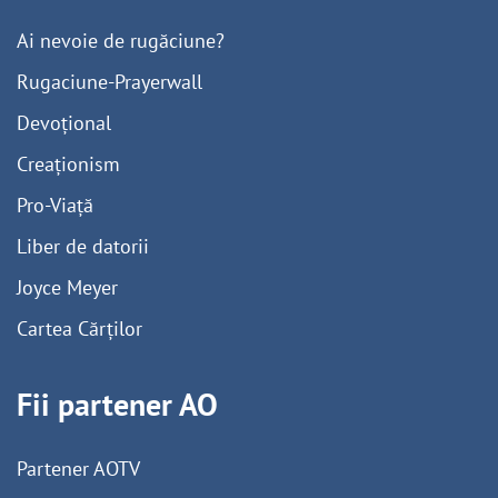
Ai nevoie de rugăciune?
Rugaciune-Prayerwall
Devoțional
Creaționism
Pro-Viață
Liber de datorii
Joyce Meyer
Cartea Cărților
Fii partener AO
Partener AOTV