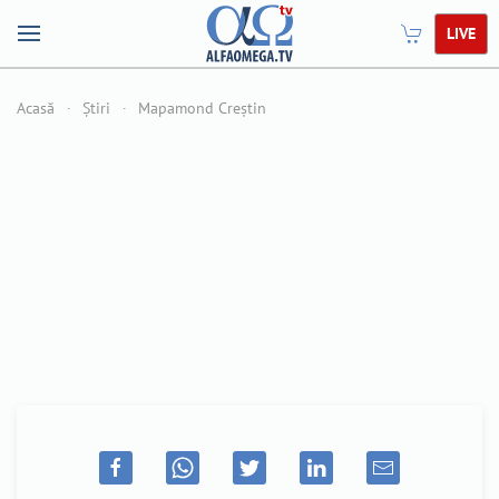
LIVE
Acasă
Știri
Mapamond Creștin