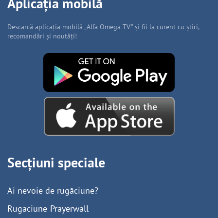
Aplicația mobilă
Descarcă aplicația mobilă „Alfa Omega TV” și fii la curent cu știri,
recomandări și noutăți!
Secțiuni speciale
Ai nevoie de rugăciune?
Rugaciune-Prayerwall