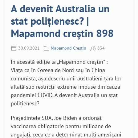
A devenit Australia un
stat polițienesc? |
Mapamond creștin 898
30.09.2021
Mapamond Creștin
834
În acesată ediție la „Mapamond creștin” :
Viața ca în Coreea de Nord sau în China
comunistă, așa descriu unii australieni țara lor
aflată sub restricții extreme impuse din cauza
pandemiei COVID. A devenit Australia un stat
polițienesc?
Președintele SUA, Joe Biden a ordonat
vaccinarea obligatorie pentru milioane de
angajați, ceea ce a determinat mulți americani