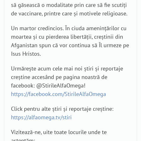
să găsească o modalitate prin care să fie scutiți
de vaccinare, printre care și motivele religioase.
Un martor credincios. În ciuda amenințărilor cu
moartea și cu pierderea libertății, creștinii din
Afganistan spun că vor continua să Îl urmeze pe
Isus Hristos.
Urmărește acum cele mai noi știri și reportaje
creștine accesând pe pagina noastră de
facebook: @StirileAlfaOmega!
https://facebook.com/StirileAlfaOmega
Click pentru alte știri și reportaje creștine:
https://alfaomega.tv/stiri
Vizitează-ne, uite toate locurile unde te
așteptăm: