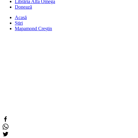
Librăria Alfa Omega
Donează
Acasă
Știri
Mapamond Creștin