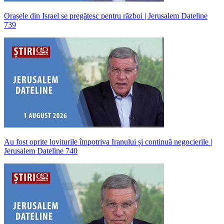
Orașele din Israel se pregătesc pentru război | Jerusalem Dateline
739
Au fost oprite loviturile împotriva Iranului și continuă negocierile |
Jerusalem Dateline 740