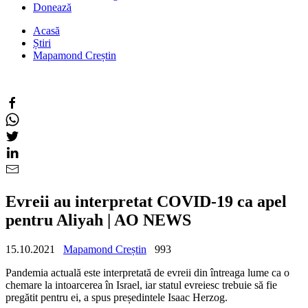
Donează
Acasă
Știri
Mapamond Creștin
Evreii au interpretat COVID-19 ca apel
pentru Aliyah | AO NEWS
15.10.2021
Mapamond Creștin
993
Pandemia actuală este interpretată de evreii din întreaga lume ca o
chemare la intoarcerea în Israel, iar statul evreiesc trebuie să fie
pregătit pentru ei, a spus președintele Isaac Herzog.