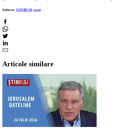
Subiecte:
COVID-19
,
evrei
Articole similare