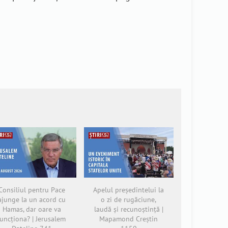
Consiliul pentru Pace
Apelul președintelui la
ajunge la un acord cu
o zi de rugăciune,
Hamas, dar oare va
laudă și recunoștință |
funcționa? | Jerusalem
Mapamond Creștin