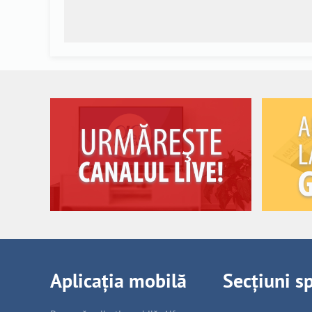
Aplicația mobilă
Secțiuni s