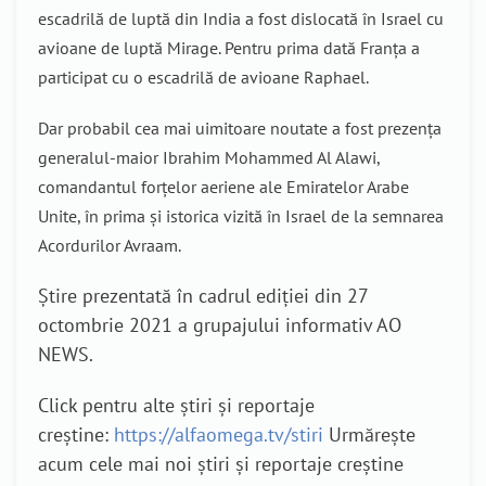
escadrilă de luptă din India a fost dislocată în Israel cu
avioane de luptă Mirage. Pentru prima dată Franța a
participat cu o escadrilă de avioane Raphael.
Dar probabil cea mai uimitoare noutate a fost prezența
generalul-maior Ibrahim Mohammed Al Alawi,
comandantul forțelor aeriene ale Emiratelor Arabe
Unite, în prima și istorica vizită în Israel de la semnarea
Acordurilor Avraam.
Știre prezentată în cadrul ediției din 27
octombrie 2021 a grupajului informativ AO
NEWS.
Click pentru alte știri și reportaje
creștine:
https://alfaomega.tv/stiri
Urmărește
acum cele mai noi știri și reportaje creștine