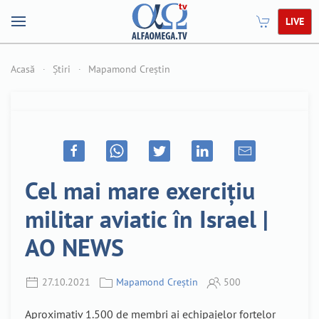
LIVE
Acasă
Știri
Mapamond Creștin
Cel mai mare exercițiu
militar aviatic în Israel |
AO NEWS
27.10.2021
Mapamond Creștin
500
Aproximativ 1.500 de membri ai echipajelor forțelor