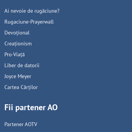
Ai nevoie de rugăciune?
Rugaciune-Prayerwall
Devoțional
Creaționism
Pro-Viață
Liber de datorii
Joyce Meyer
Cartea Cărților
Fii partener AO
Partener AOTV