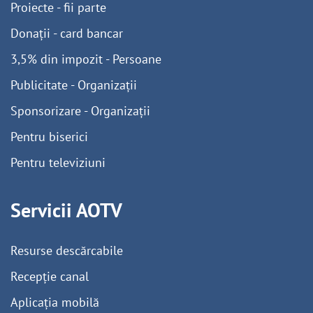
Proiecte - fii parte
Donații - card bancar
3,5% din impozit - Persoane
Publicitate - Organizații
Sponsorizare - Organizații
Pentru biserici
Pentru televiziuni
Servicii AOTV
Resurse descărcabile
Recepție canal
Aplicația mobilă