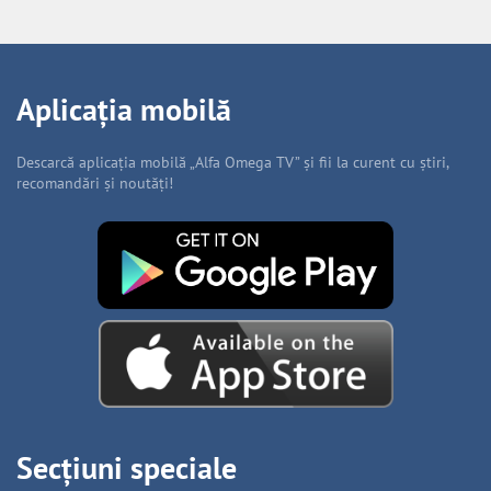
Aplicația mobilă
Descarcă aplicația mobilă „Alfa Omega TV” și fii la curent cu știri,
recomandări și noutăți!
Secțiuni speciale