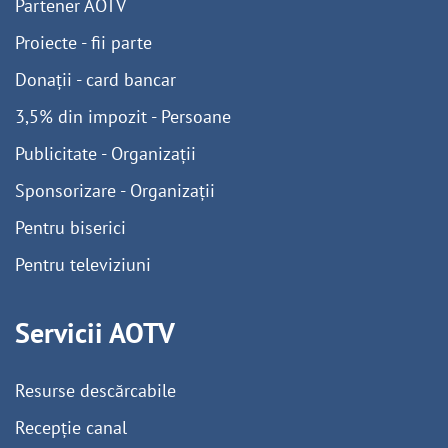
Partener AOTV
Proiecte - fii parte
Donații - card bancar
3,5% din impozit - Persoane
Publicitate - Organizații
Sponsorizare - Organizații
Pentru biserici
Pentru televiziuni
Servicii AOTV
Resurse descărcabile
Recepție canal