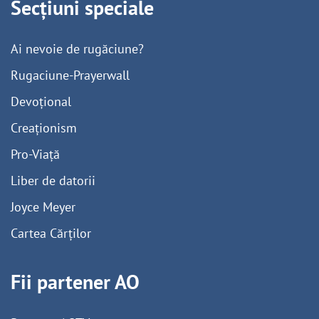
Secțiuni speciale
Ai nevoie de rugăciune?
Rugaciune-Prayerwall
Devoțional
Creaționism
Pro-Viață
Liber de datorii
Joyce Meyer
Cartea Cărților
Fii partener AO