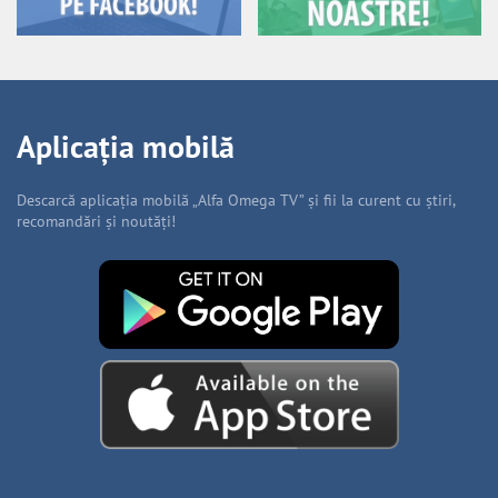
Aplicația mobilă
Descarcă aplicația mobilă „Alfa Omega TV” și fii la curent cu știri,
recomandări și noutăți!