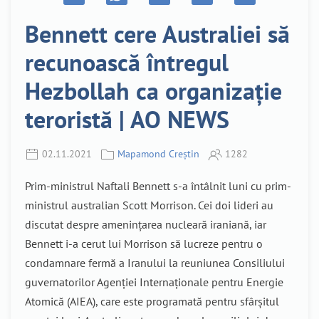
Bennett cere Australiei să
recunoască întregul
Hezbollah ca organizație
teroristă | AO NEWS
02.11.2021
Mapamond Creștin
1282
Prim-ministrul Naftali Bennett s-a întâlnit luni cu prim-
ministrul australian Scott Morrison. Cei doi lideri au
discutat despre amenințarea nucleară iraniană, iar
Bennett i-a cerut lui Morrison să lucreze pentru o
condamnare fermă a Iranului la reuniunea Consiliului
guvernatorilor Agenției Internaționale pentru Energie
Atomică (AIEA), care este programată pentru sfârșitul