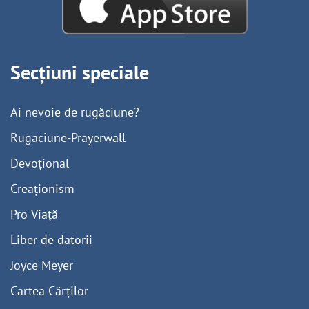
Secțiuni speciale
Ai nevoie de rugăciune?
Rugaciune-Prayerwall
Devoțional
Creaționism
Pro-Viață
Liber de datorii
Joyce Meyer
Cartea Cărților