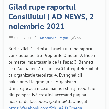
Gilad rupe raportul
Consiliului | AO NEWS, 2
noiembrie 2021
02.11.2021
Mapamond Creștin
569
Știrile zilei: 1. Trimisul Israelului rupe raportul
Consiliului pentru Drepturile Omului; 2. Biden
primește împărtășania de la Papa; 3. Bennett
cere Australiei să recunoască întregul Hezbollah
ca organizație teroristă; 4. Evanghelicii
pakistanezi la granița cu Afganistan.
Urmărește acum cele mai noi știri și reportaje
din perspectivă creștină accesând pagina
noastră de facebook: @StirileAlfaOmega!
https://facebook.com/StirileAlfaOmega