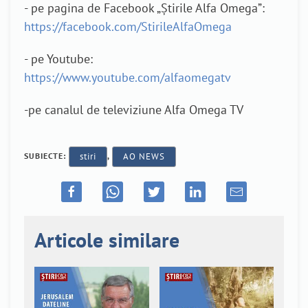
- pe pagina de Facebook „Știrile Alfa Omega”:
https://facebook.com/StirileAlfaOmega
- pe Youtube:
https://www.youtube.com/alfaomegatv
-pe canalul de televiziune Alfa Omega TV
SUBIECTE:
stiri
,
AO NEWS
Articole similare