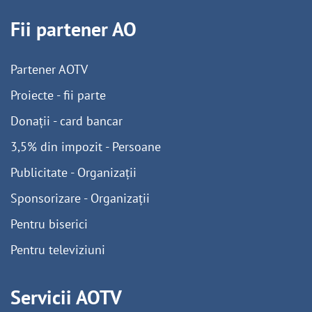
Fii partener AO
Partener AOTV
Proiecte - fii parte
Donații - card bancar
3,5% din impozit - Persoane
Publicitate - Organizații
Sponsorizare - Organizații
Pentru biserici
Pentru televiziuni
Servicii AOTV