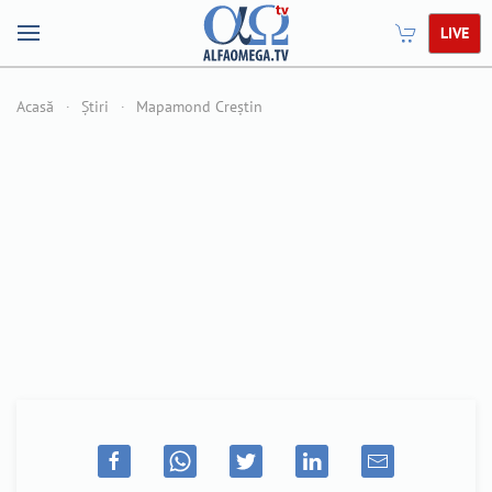
LIVE
Acasă
Știri
Mapamond Creștin