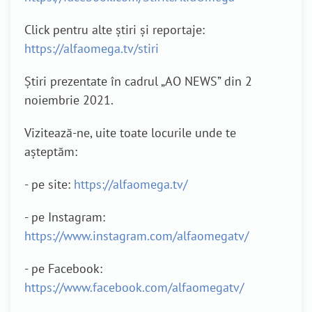
Click pentru alte știri și reportaje:
https://alfaomega.tv/stiri
Știri prezentate în cadrul „AO NEWS” din 2
noiembrie 2021.
Vizitează-ne, uite toate locurile unde te
așteptăm:
- pe site:
https://alfaomega.tv/
- pe Instagram:
https://www.instagram.com/alfaomegatv/
- pe Facebook:
https://www.facebook.com/alfaomegatv/