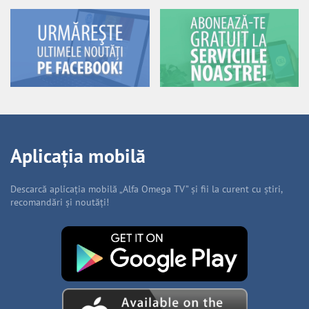
Aplicația mobilă
Descarcă aplicația mobilă „Alfa Omega TV” și fii la curent cu știri,
recomandări și noutăți!