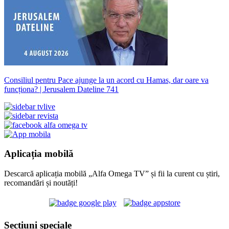
Consiliul pentru Pace ajunge la un acord cu Hamas, dar oare va
funcționa? | Jerusalem Dateline 741
Aplicația mobilă
Descarcă aplicația mobilă „Alfa Omega TV” și fii la curent cu știri,
recomandări și noutăți!
Secțiuni speciale