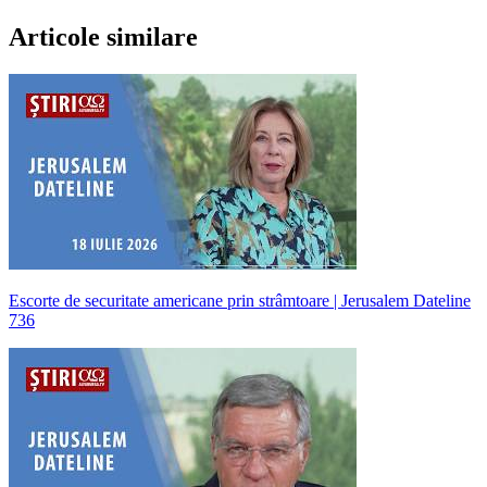
Articole similare
Escorte de securitate americane prin strâmtoare | Jerusalem Dateline
736