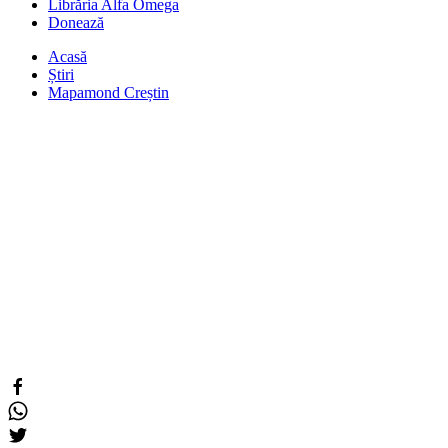
Librăria Alfa Omega
Donează
Acasă
Știri
Mapamond Creștin