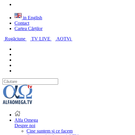
in English
Contact
Cartea Cărților
Rugăciune
TV LIVE
AOTVi
Alfa Omega
Despre noi
Cine suntem și ce facem