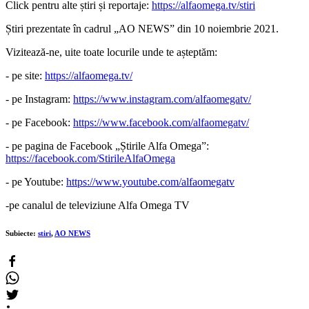
Click pentru alte știri și reportaje:
https://alfaomega.tv/stiri
Știri prezentate în cadrul „AO NEWS” din 10 noiembrie 2021.
Vizitează-ne, uite toate locurile unde te așteptăm:
- pe site:
https://alfaomega.tv/
- pe Instagram:
https://www.instagram.com/alfaomegatv/
- pe Facebook:
https://www.facebook.com/alfaomegatv/
- pe pagina de Facebook „Știrile Alfa Omega”:
https://facebook.com/StirileAlfaOmega
- pe Youtube:
https://www.youtube.com/alfaomegatv
-pe canalul de televiziune Alfa Omega TV
Subiecte:
stiri
,
AO NEWS