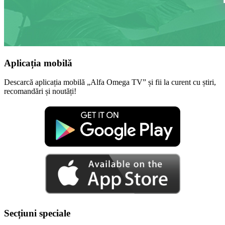
Aplicația mobilă
Descarcă aplicația mobilă „Alfa Omega TV” și fii la curent cu știri,
recomandări și noutăți!
Secțiuni speciale