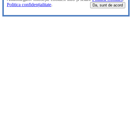
Politica confidențialitate
.
Da, sunt de acord