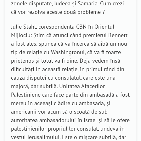
zonele disputate, Iudeea și Samaria. Cum crezi
că vor rezolva aceste două probleme ?
Julie Stahl, corespondenta CBN în Orientul
Mijlociu: Știm că atunci când premierul Bennett
a fost ales, spunea că va încerca să aibă un nou
tip de relație cu Washingtonul, că va fi foarte
prietenos și totul va fi bine. Deja vedem însă
dificultăți în această relație, în primul rând din
cauza disputei cu consulatul, care este una
majoră, dar subtilă. Unitatea Afacerilor
Palestiniene care face parte din ambasadă a fost
mereu în aceeași clădire cu ambasada, și
americanii vor acum să o scoată de sub
autoritatea ambasadorului în Israel și să le ofere
palestinienilor propriul lor consulat, undeva în
vestul Ierusalimului. Este o mișcare subtilă, dar