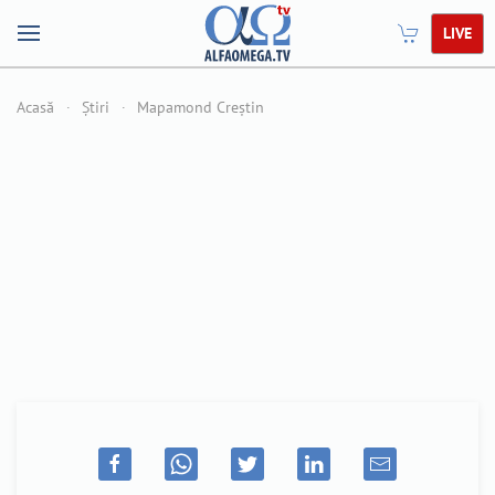
LIVE
Acasă
Știri
Mapamond Creștin