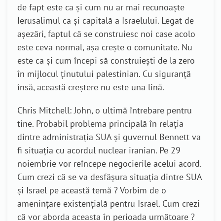
de fapt este ca și cum nu ar mai recunoaște
Ierusalimul ca și capitală a Israelului. Legat de
așezări, faptul că se construiesc noi case acolo
este ceva normal, așa crește o comunitate. Nu
este ca și cum începi să construiești de la zero
în mijlocul ținutului palestinian. Cu siguranță
însă, această creștere nu este una lină.
Chris Mitchell: John, o ultimă întrebare pentru
tine. Probabil problema principală în relația
dintre administrația SUA și guvernul Bennett va
fi situația cu acordul nuclear iranian. Pe 29
noiembrie vor reîncepe negocierile acelui acord.
Cum crezi că se va desfășura situația dintre SUA
și Israel pe această temă ? Vorbim de o
amenințare existențială pentru Israel. Cum crezi
că vor aborda aceasta în perioada următoare ?