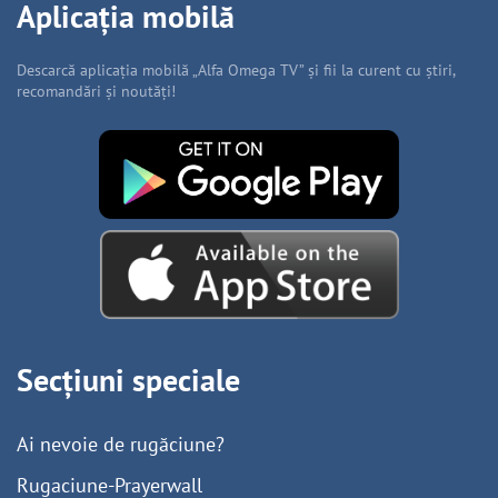
Aplicația mobilă
Descarcă aplicația mobilă „Alfa Omega TV” și fii la curent cu știri,
recomandări și noutăți!
Secțiuni speciale
Ai nevoie de rugăciune?
Rugaciune-Prayerwall