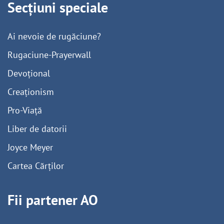
Secțiuni speciale
Ai nevoie de rugăciune?
Rugaciune-Prayerwall
Devoțional
Creaționism
Pro-Viață
Liber de datorii
Joyce Meyer
Cartea Cărților
Fii partener AO