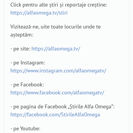
Click pentru alte știri și reportaje creștine:
https://alfaomega.tv/stiri
Vizitează-ne, uite toate locurile unde te
așteptăm:
- pe site:
https://alfaomega.tv/
- pe Instagram:
https://www.instagram.com/alfaomegatv/
- pe Facebook:
https://www.facebook.com/alfaomegatv/
- pe pagina de Facebook „Știrile Alfa Omega”:
https://facebook.com/StirileAlfaOmega
- pe Youtube: