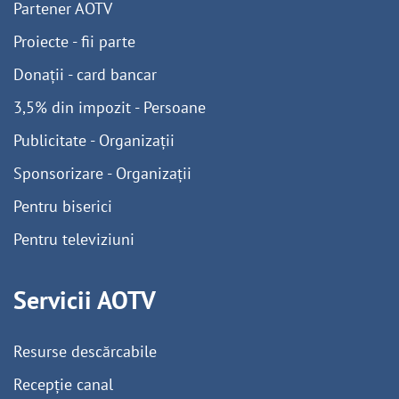
Partener AOTV
Proiecte - fii parte
Donații - card bancar
3,5% din impozit - Persoane
Publicitate - Organizații
Sponsorizare - Organizații
Pentru biserici
Pentru televiziuni
Servicii AOTV
Resurse descărcabile
Recepție canal