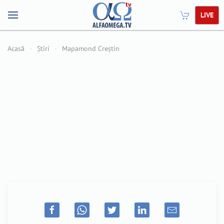
LIVE
Acasă
Știri
Mapamond Creștin