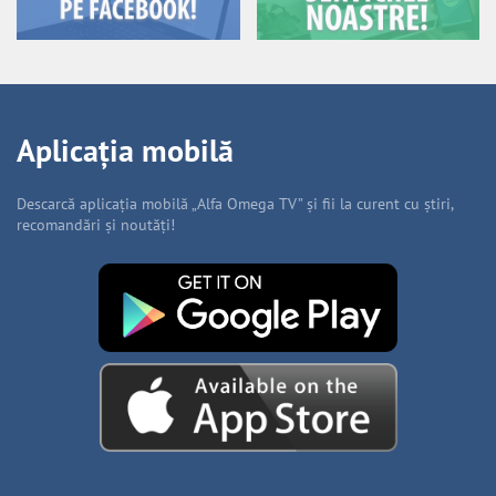
Aplicația mobilă
Descarcă aplicația mobilă „Alfa Omega TV” și fii la curent cu știri,
recomandări și noutăți!