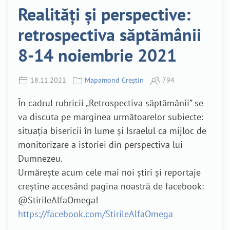
Realități și perspective:
retrospectiva săptămânii
8-14 noiembrie 2021
18.11.2021
Mapamond Creștin
794
În cadrul rubricii „Retrospectiva săptămânii” se
va discuta pe marginea următoarelor subiecte:
situația bisericii în lume și Israelul ca mijloc de
monitorizare a istoriei din perspectiva lui
Dumnezeu.
Urmărește acum cele mai noi știri și reportaje
creștine accesând pagina noastră de facebook:
@StirileAlfaOmega!
https://facebook.com/StirileAlfaOmega