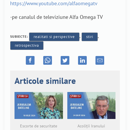
https://www.youtube.com/alfaomegatv
-pe canalul de televiziune Alfa Omega TV
SUBIECTE:
realitati si perspective
,
stiri
,
retrospectiva
Articole similare
Escorte de securitate
Acoliții Iranului