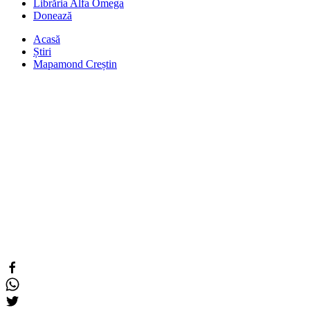
Librăria Alfa Omega
Donează
Acasă
Știri
Mapamond Creștin