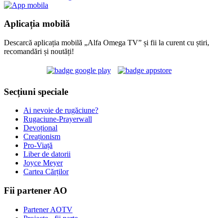
Aplicația mobilă
Descarcă aplicația mobilă „Alfa Omega TV” și fii la curent cu știri,
recomandări și noutăți!
Secțiuni speciale
Ai nevoie de rugăciune?
Rugaciune-Prayerwall
Devoțional
Creaționism
Pro-Viață
Liber de datorii
Joyce Meyer
Cartea Cărților
Fii partener AO
Partener AOTV