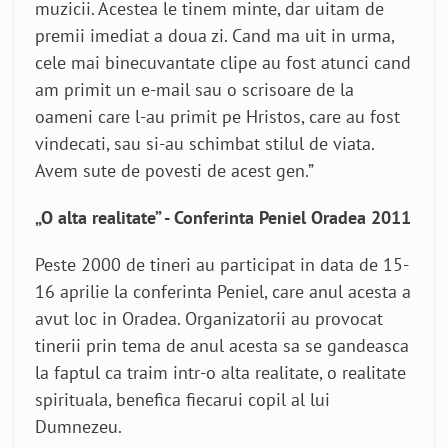
muzicii. Acestea le tinem minte, dar uitam de
premii imediat a doua zi. Cand ma uit in urma,
cele mai binecuvantate clipe au fost atunci cand
am primit un e-mail sau o scrisoare de la
oameni care l-au primit pe Hristos, care au fost
vindecati, sau si-au schimbat stilul de viata.
Avem sute de povesti de acest gen.”
„O alta realitate” - Conferinta Peniel Oradea 2011
Peste 2000 de tineri au participat in data de 15-
16 aprilie la conferinta Peniel, care anul acesta a
avut loc in Oradea. Organizatorii au provocat
tinerii prin tema de anul acesta sa se gandeasca
la faptul ca traim intr-o alta realitate, o realitate
spirituala, benefica fiecarui copil al lui
Dumnezeu.