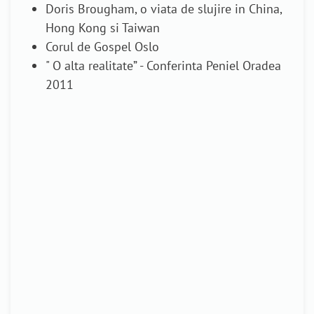
Doris Brougham, o viata de slujire in China,
Hong Kong si Taiwan
Corul de Gospel Oslo
" O alta realitate” - Conferinta Peniel Oradea
2011