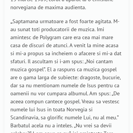
norvegiana de maxima audienta.
„
Saptamana urmatoare a fost foarte agitata. M-
au sunat toti producatorii de muzica. Imi
amintesc de Polygram care era cea mai mare
casa de discuri de atunci. A venit la mine acasa
si mi-a propus sa incheiem o afacere si mi-a dat
sfaturi. Il ascultam si i-am spus: „Noi cantam
muzica gospel”. El a raspuns ca muzica gospel
are o gama larga de subiecte: dragoste, bucurie,
dar sa nu mentionam numele de Isus pentru ca
oamenii nu vor cumpara albumul. Am spus: „De
aceea compun cantece gospel. Vreau sa vestesc
numele lui Isus in toata Norvegia si
Scandinavia, sa glorific numele Lui, nu al meu.”
Barbatul acela nu a inteles. „Nu vrei sa devii