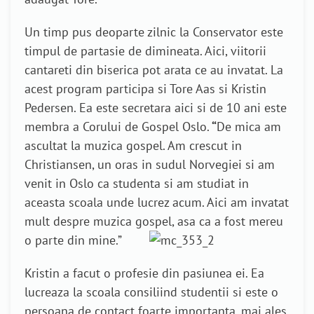
Un timp pus deoparte zilnic la Conservator este
timpul de partasie de dimineata. Aici, viitorii
cantareti din biserica pot arata ce au invatat. La
acest program participa si Tore Aas si Kristin
Pedersen. Ea este secretara aici si de 10 ani este
membra a Corului de Gospel Oslo.
“
De mica am
ascultat la muzica gospel. Am crescut in
Christiansen, un oras in sudul Norvegiei si am
venit in Oslo ca studenta si am studiat in
aceasta scoala unde lucrez acum. Aici am invatat
mult despre muzica gospel, asa ca a fost mereu
o parte din mine.”
Kristin a facut o profesie din pasiunea ei. Ea
lucreaza la scoala consiliind studentii si este o
persoana de contact foarte importanta, mai ales