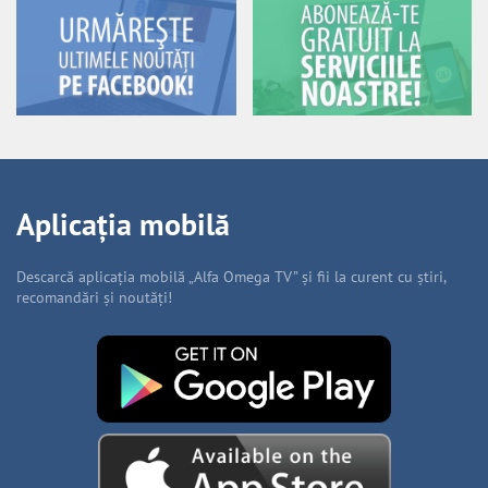
Aplicația mobilă
Descarcă aplicația mobilă „Alfa Omega TV” și fii la curent cu știri,
recomandări și noutăți!