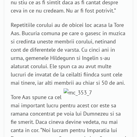
nu stiu ce as fi simtit daca as fi cantat despre
ceva in ce nu credeam. Nu ar fi fost potrivit.”
Repetitiile corului au de obicei loc acasa la Tore
Aas. Bucuria comuna pe care o gasesc in muzica
si credinta uneste membrii corului, netinand
cont de diferentele de varsta. Cu cinci ani in
urma, gemenele Hildegunn si Ingelin s-au
alaturat corului. Ele spun ca au avut multe
lucruri de invatat de la ceilalti fiindca sunt cele
mai tinere, iar alti membrii au chiar si 50 de ani.
Tore Aas spune ca
cel
mai important lucru pentru acest cor este sa
ramana concentrat pe voia lui Dumnezeu si sa
fie smerit. Daca cineva devine vedeta, nu mai
canta in cor. “Noi lucram pentru Imparatia lui