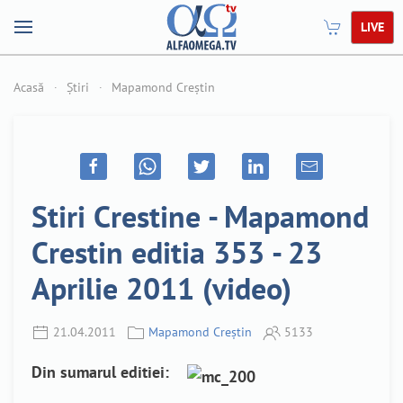
LIVE
Acasă
Știri
Mapamond Creștin
Stiri Crestine - Mapamond
Crestin editia 353 - 23
Aprilie 2011 (video)
21.04.2011
Mapamond Creștin
5133
Din sumarul editiei: