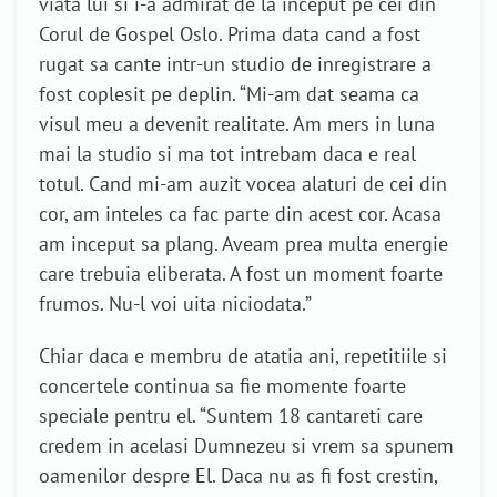
viata lui si i-a admirat de la inceput pe cei din
Corul de Gospel Oslo. Prima data cand a fost
rugat sa cante intr-un studio de inregistrare a
fost coplesit pe deplin. “Mi-am dat seama ca
visul meu a devenit realitate. Am mers in luna
mai la studio si ma tot intrebam daca e real
totul. Cand mi-am auzit vocea alaturi de cei din
cor, am inteles ca fac parte din acest cor. Acasa
am inceput sa plang. Aveam prea multa energie
care trebuia eliberata. A fost un moment foarte
frumos. Nu-l voi uita niciodata.”
Chiar daca e membru de atatia ani, repetitiile si
concertele continua sa fie momente foarte
speciale pentru el. “Suntem 18 cantareti care
credem in acelasi Dumnezeu si vrem sa spunem
oamenilor despre El. Daca nu as fi fost crestin,