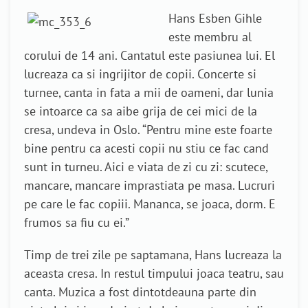
Hans Esben Gihle
este membru al
corului de 14 ani. Cantatul este pasiunea lui. El
lucreaza ca si ingrijitor de copii. Concerte si
turnee, canta in fata a mii de oameni, dar lunia
se intoarce ca sa aibe grija de cei mici de la
cresa, undeva in Oslo. “Pentru mine este foarte
bine pentru ca acesti copii nu stiu ce fac cand
sunt in turneu. Aici e viata de zi cu zi: scutece,
mancare, mancare imprastiata pe masa. Lucruri
pe care le fac copiii. Mananca, se joaca, dorm. E
frumos sa fiu cu ei.”
Timp de trei zile pe saptamana, Hans lucreaza la
aceasta cresa. In restul timpului joaca teatru, sau
canta. Muzica a fost dintotdeauna parte din