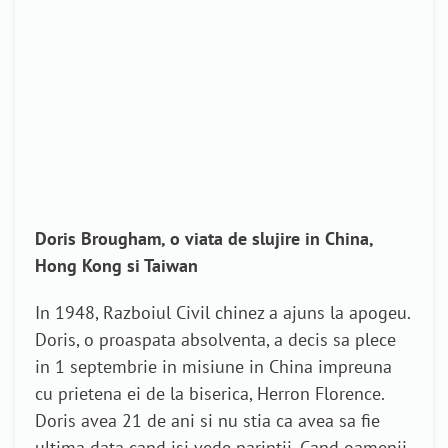
Doris Brougham, o viata de slujire in China,
Hong Kong si Taiwan
In 1948, Razboiul Civil chinez a ajuns la apogeu.
Doris, o proaspata absolventa, a decis sa plece
in 1 septembrie in misiune in China impreuna
cu prietena ei de la biserica, Herron Florence.
Doris avea 21 de ani si nu stia ca avea sa fie
ultima data cand isi vede parintii. Cand oamenii