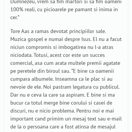
Dumnezeu, vrem sa fim martori si sa fim oameni
100% reali, cu picioarele pe pamant si inima in
cer.”
Tore Aas a ramas devotat principiilor sale.
Muzica gospel e numai despre Isus. El nu a facut
niciun compromis si imbogatirea nu l-a atras
niciodata. Totusi, acest cor este un succes
comercial, asa cum arata multele premii agatate
pe peretele din biroul sau. “E bine ca oamenii
cumpara albumele. Inseamna ca le plac si au
nevoie de ele. Noi pastram legatura cu publicul.
Dar nu e ceva la care sa aspiram. E bine si ma
bucur ca totul merge bine corului si casei de
discuri, nu e nicio problema. Pentru noi e mai
important cand primim un mesaj text sau e-mail
de la o persoana care a fost atinsa de mesajul