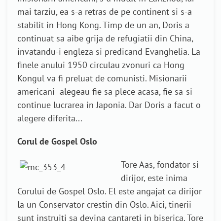
mai tarziu, ea s-a retras de pe continent si s-a
stabilit in Hong Kong. Timp de un an, Doris a
continuat sa aibe grija de refugiatii din China,
invatandu-i engleza si predicand Evanghelia. La
finele anului 1950 circulau zvonuri ca Hong
Kongul va fi preluat de comunisti. Misionarii
americani alegeau fie sa plece acasa, fie sa-si
continue lucrarea in Japonia. Dar Doris a facut o
alegere diferita...
Corul de Gospel Oslo
Tore Aas, fondator si
dirijor, este inima
Corului de Gospel Oslo. El este angajat ca dirijor
la un Conservator crestin din Oslo. Aici, tinerii
sunt instruiti sa devina cantareti in biserica. Tore