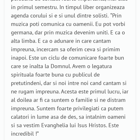
in primul semestru. In timpul liber organizeaza
agenda corului si e si unul dintre solisti.
“Prin
muzica poti comunica cu oamenii. Eu pot vorbi
germana, dar prin muzica devenim uniti. E ca o
alta limba. E ca o adunare in care cantam
impreuna, incercam sa oferim ceva si primim
inapoi. Este un ciclu de comunicare foarte bun
care se inalta la Domnul. Avem o legatura
spirituala foarte buna cu publicul de
pretutindeni, dar si noi intre noi cand cantam si
ne rugam impreuna. Acesta este primul lucru, iar
al doilea ar fi ca suntem o familie si ne distram
impreuna. Suntem foarte privilegiati ca putem
calatori in lume asa de des, sa intalnim oameni
si sa vestim Evanghelia lui Isus Hristos. Este
incredibil !”