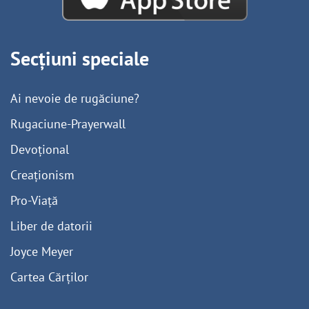
Secțiuni speciale
Ai nevoie de rugăciune?
Rugaciune-Prayerwall
Devoțional
Creaționism
Pro-Viață
Liber de datorii
Joyce Meyer
Cartea Cărților