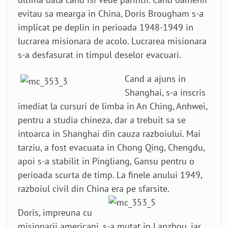
evitau sa mearga in China, Doris Brougham s-a
implicat pe deplin in perioada 1948-1949 in
lucrarea misionara de acolo. Lucrarea misionara
s-a desfasurat in timpul deselor evacuari.
Cand a ajuns in
Shanghai, s-a inscris
imediat la cursuri de limba in An Ching, Anhwei,
pentru a studia chineza, dar a trebuit sa se
intoarca in Shanghai din cauza razboiului. Mai
tarziu, a fost evacuata in Chong Qing, Chengdu,
apoi s-a stabilit in Pingliang, Gansu pentru o
perioada scurta de timp. La finele anului 1949,
razboiul civil din China era pe sfarsite.
Doris, impreuna cu
misionarii americani, s-a mutat in Lanzhou, iar