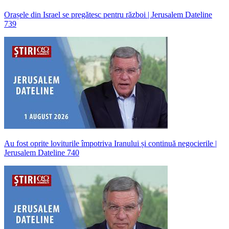
Orașele din Israel se pregătesc pentru război | Jerusalem Dateline
739
Au fost oprite loviturile împotriva Iranului și continuă negocierile |
Jerusalem Dateline 740