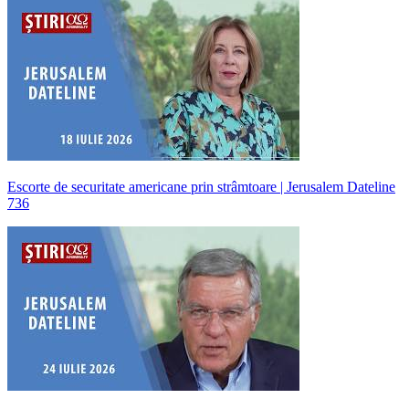
Escorte de securitate americane prin strâmtoare | Jerusalem Dateline
736