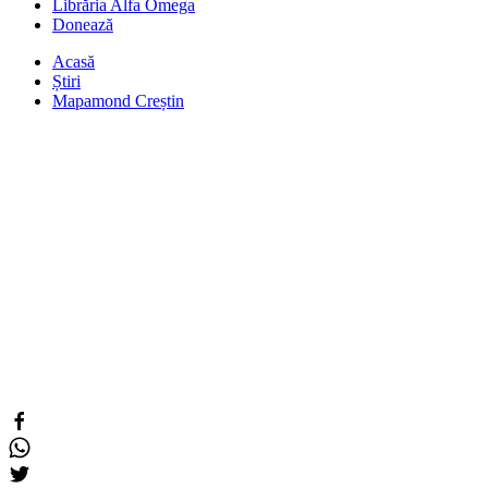
Librăria Alfa Omega
Donează
Acasă
Știri
Mapamond Creștin