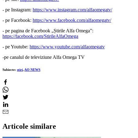
- pe Instagram:
https://www.instagram.com/alfaomegatv/
- pe Facebook:
https://www.facebook.com/alfaomegatv/
- pe pagina de Facebook „Știrile Alfa Omega”:
https://facebook.com/StirileAlfaOmega
- pe Youtube:
https://www.youtube.com/alfaomegatv
-pe canalul de televiziune Alfa Omega TV
Subiecte:
stiri
,
AO NEWS
Articole similare