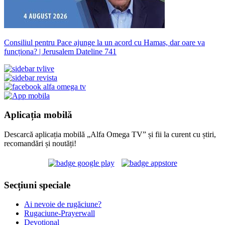
Consiliul pentru Pace ajunge la un acord cu Hamas, dar oare va
funcționa? | Jerusalem Dateline 741
Aplicația mobilă
Descarcă aplicația mobilă „Alfa Omega TV” și fii la curent cu știri,
recomandări și noutăți!
Secțiuni speciale
Ai nevoie de rugăciune?
Rugaciune-Prayerwall
Devoțional