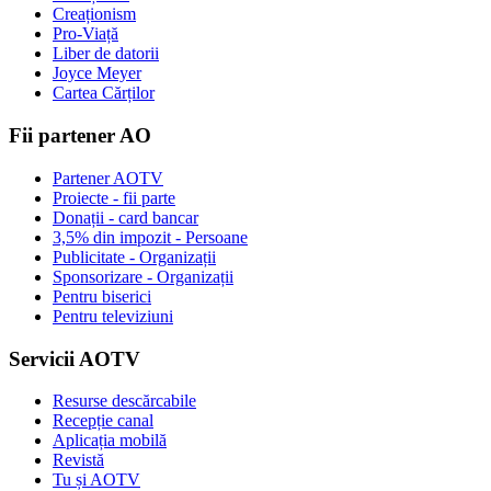
Creaționism
Pro-Viață
Liber de datorii
Joyce Meyer
Cartea Cărților
Fii partener AO
Partener AOTV
Proiecte - fii parte
Donații - card bancar
3,5% din impozit - Persoane
Publicitate - Organizații
Sponsorizare - Organizații
Pentru biserici
Pentru televiziuni
Servicii AOTV
Resurse descărcabile
Recepție canal
Aplicația mobilă
Revistă
Tu și AOTV