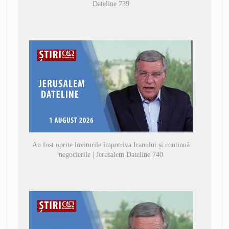
Dateline 739
Au fost oprite loviturile împotriva Iranului și continuă
negocierile | Jerusalem Dateline 740