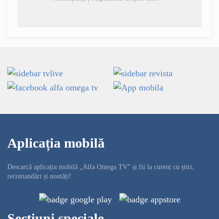
Aplicația mobilă
Descarcă aplicația mobilă „Alfa Omega TV” și fii la curent cu știri,
recomandări și noutăți!
Secțiuni speciale