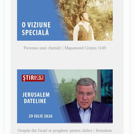
Povestea unei chemări | Mapamond Creștin 1149
Orașele din Israel se pregătesc pentru război | Jerusalem