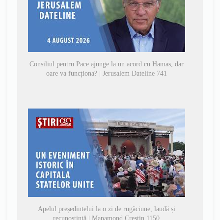
Consiliul pentru Pace ajunge la un acord cu Hamas, dar
oare va funcționa? | Jerusalem Dateline 741
Apelul președintelui la o zi de rugăciune, laudă și
recunoștință | Mapamond Creștin 1150