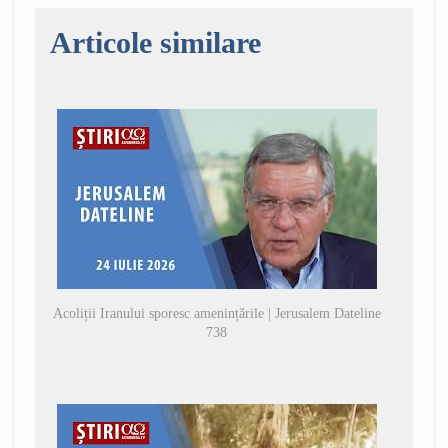
Articole similare
Acoliții Iranului sporesc amenințările | Jerusalem Dateline
738