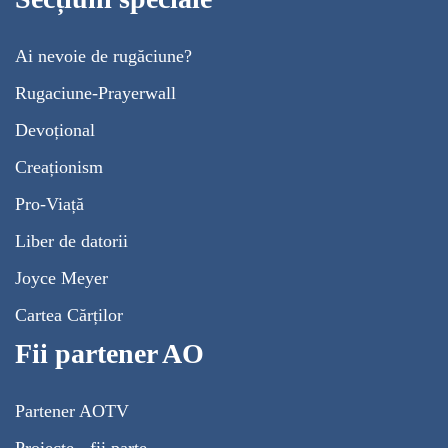
Ai nevoie de rugăciune?
Rugaciune-Prayerwall
Devoțional
Creaționism
Pro-Viață
Liber de datorii
Joyce Meyer
Cartea Cărților
Fii partener AO
Partener AOTV
Proiecte - fii parte