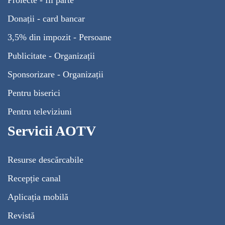
Donații - card bancar
3,5% din impozit - Persoane
Publicitate - Organizații
Sponsorizare - Organizații
Pentru biserici
Pentru televiziuni
Servicii AOTV
Resurse descărcabile
Recepție canal
Aplicația mobilă
Revistă