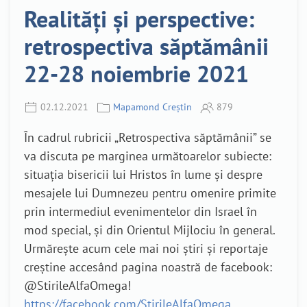
Realități și perspective:
retrospectiva săptămânii
22-28 noiembrie 2021
02.12.2021
Mapamond Creștin
879
În cadrul rubricii „Retrospectiva săptămânii” se
va discuta pe marginea următoarelor subiecte:
situația bisericii lui Hristos în lume și despre
mesajele lui Dumnezeu pentru omenire primite
prin intermediul evenimentelor din Israel în
mod special, și din Orientul Mijlociu în general.
Urmărește acum cele mai noi știri și reportaje
creștine accesând pagina noastră de facebook:
@StirileAlfaOmega!
https://facebook.com/StirileAlfaOmega