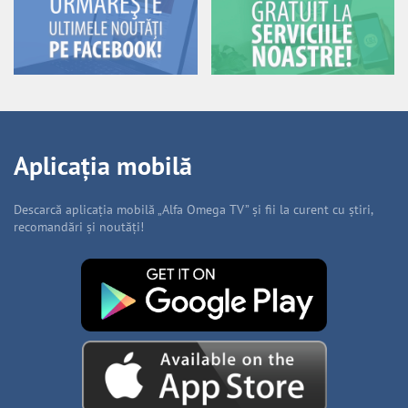
Aplicația mobilă
Descarcă aplicația mobilă „Alfa Omega TV” și fii la curent cu știri,
recomandări și noutăți!