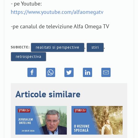
- pe Youtube:
https://www.youtube.com/alfaomegatv
-pe canalul de televiziune Alfa Omega TV
SUBIECTE:
realitati si perspective
,
stiri
,
retrospectiva
Articole similare