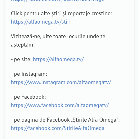
Click pentru alte știri și reportaje creștine:
https://alfaomega.tv/stiri
Vizitează-ne, uite toate locurile unde te
așteptăm:
- pe site:
https://alfaomega.tv/
- pe Instagram:
https://www.instagram.com/alfaomegatv/
- pe Facebook:
https://www.facebook.com/alfaomegatv/
- pe pagina de Facebook „Știrile Alfa Omega”:
https://facebook.com/StirileAlfaOmega