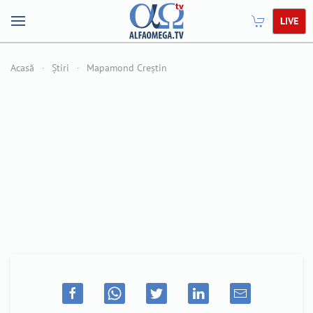
LIVE
Acasă
Știri
Mapamond Creștin