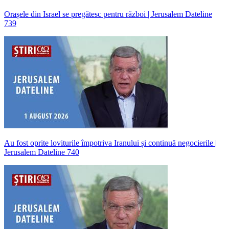
Orașele din Israel se pregătesc pentru război | Jerusalem Dateline
739
Au fost oprite loviturile împotriva Iranului și continuă negocierile |
Jerusalem Dateline 740