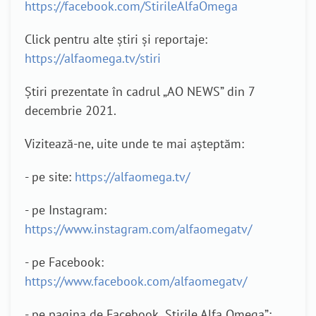
https://facebook.com/StirileAlfaOmega
Click pentru alte știri și reportaje:
https://alfaomega.tv/stiri
Știri prezentate în cadrul „AO NEWS” din 7
decembrie 2021.
Vizitează-ne, uite unde te mai așteptăm:
- pe site:
https://alfaomega.tv/
- pe Instagram:
https://www.instagram.com/alfaomegatv/
- pe Facebook:
https://www.facebook.com/alfaomegatv/
- pe pagina de Facebook „Știrile Alfa Omega”: