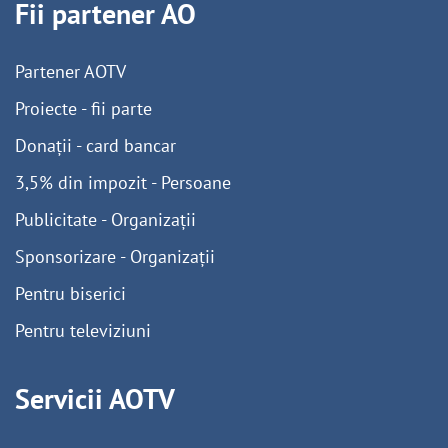
Fii partener AO
Partener AOTV
Proiecte - fii parte
Donații - card bancar
3,5% din impozit - Persoane
Publicitate - Organizații
Sponsorizare - Organizații
Pentru biserici
Pentru televiziuni
Servicii AOTV