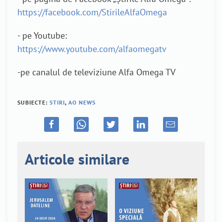
https://facebook.com/StirileAlfaOmega
- pe Youtube:
https://www.youtube.com/alfaomegatv
-pe canalul de televiziune Alfa Omega TV
SUBIECTE:
STIRI
,
AO NEWS
Articole similare