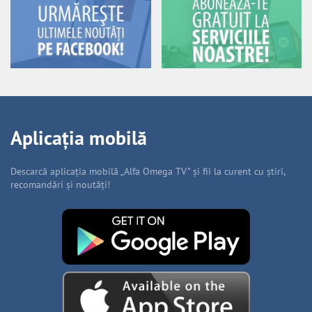
Aplicația mobilă
Descarcă aplicația mobilă „Alfa Omega TV” și fii la curent cu știri,
recomandări și noutăți!