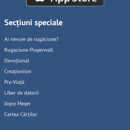
Secțiuni speciale
Ai nevoie de rugăciune?
Rugaciune-Prayerwall
Devoțional
Creaționism
Pro-Viață
Liber de datorii
Joyce Meyer
Cartea Cărților