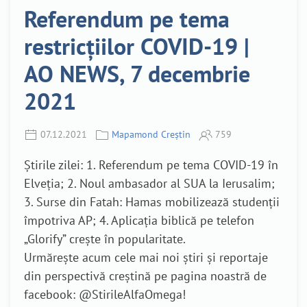
Referendum pe tema
restricțiilor COVID-19 |
AO NEWS, 7 decembrie
2021
07.12.2021
Mapamond Creștin
759
Știrile zilei: 1. Referendum pe tema COVID-19 în
Elveția; 2. Noul ambasador al SUA la Ierusalim;
3. Surse din Fatah: Hamas mobilizează studenții
împotriva AP; 4. Aplicația biblică pe telefon
„Glorify” crește în popularitate.
Urmărește acum cele mai noi știri și reportaje
din perspectivă creștină pe pagina noastră de
facebook: @StirileAlfaOmega!