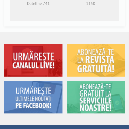
Dateline 741
1150