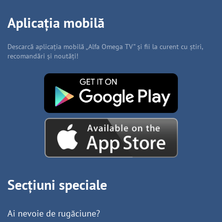
Aplicația mobilă
Descarcă aplicația mobilă „Alfa Omega TV” și fii la curent cu știri,
recomandări și noutăți!
Secțiuni speciale
Ai nevoie de rugăciune?