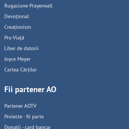
Rugaciune-Prayerwall
Devoțional
Creaționism
Pro-Viață
Liber de datorii
Joyce Meyer
Cartea Cărților
Fii partener AO
Partener AOTV
Proiecte - fii parte
Donații - card bancar