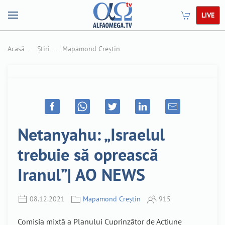
LIVE
Acasă
Știri
Mapamond Creștin
Netanyahu: „Israelul
trebuie să oprească
Iranul”| AO NEWS
08.12.2021
Mapamond Creștin
915
Comisia mixtă a Planului Cuprinzător de Acțiune