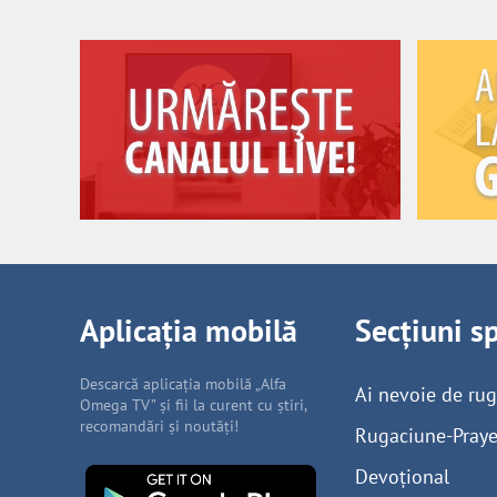
Aplicația mobilă
Secțiuni s
Descarcă aplicația mobilă „Alfa
Ai nevoie de ru
Omega TV” și fii la curent cu știri,
recomandări și noutăți!
Rugaciune-Praye
Devoțional