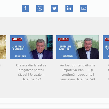
 |
Orașele din Israel se
Au fost oprite loviturile
pregătesc pentru
împotriva Iranului și
război | Jerusalem
continuă negocierile |
Dateline 739
Jerusalem Dateline 740