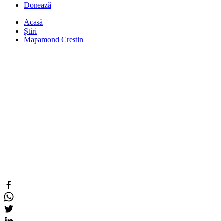
Donează
Acasă
Știri
Mapamond Creștin