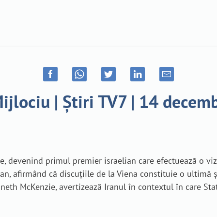
ijlociu | Știri TV7 | 14 decem
rie, devenind primul premier israelian care efectuează o viz
an, afirmând că discuțiile de la Viena constituie o ultimă 
 McKenzie, avertizează Iranul în contextul în care State