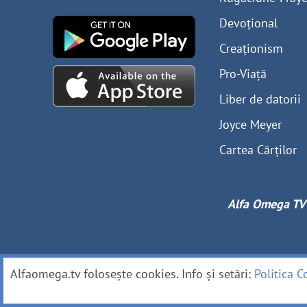
Devoțional
Creaționism
Pro-Viață
Liber de datorii
Joyce Meyer
Cartea Cărților
Alfa Omega TV
Alfaomega.tv folosește cookies. Info și setări:
Politica C