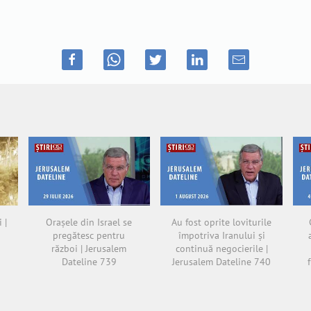
 |
Orașele din Israel se
Au fost oprite loviturile
pregătesc pentru
împotriva Iranului și
război | Jerusalem
continuă negocierile |
Dateline 739
Jerusalem Dateline 740