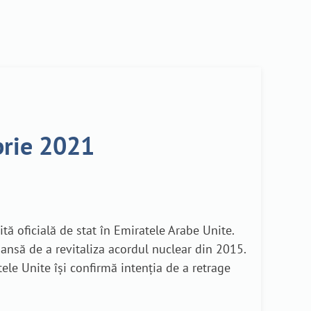
brie 2021
ită oficială de stat în Emiratele Arabe Unite.
șansă de a revitaliza acordul nuclear din 2015.
le Unite își confirmă intenția de a retrage