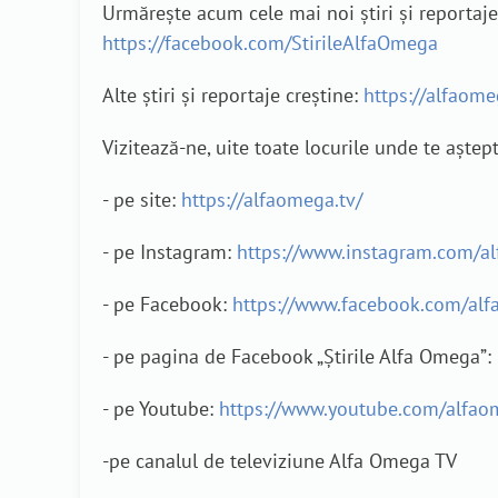
Urmărește acum cele mai noi știri și reporta
https://facebook.com/StirileAlfaOmega
Alte știri și reportaje creștine:
https://alfaomeg
Vizitează-ne, uite toate locurile unde te aștep
- pe site:
https://alfaomega.tv/
- pe Instagram:
https://www.instagram.com/a
- pe Facebook:
https://www.facebook.com/alf
- pe pagina de Facebook „Știrile Alfa Omega”:
- pe Youtube:
https://www.youtube.com/alfao
-pe canalul de televiziune Alfa Omega TV