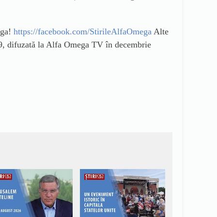
ega!
https://facebook.com/StirileAlfaOmega
Alte
9, difuzată la Alfa Omega TV în decembrie