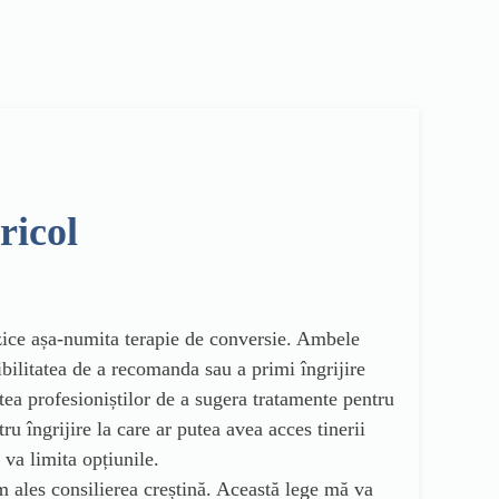
ricol
terzice așa-numita terapie de conversie. Ambele
ibilitatea de a recomanda sau a primi îngrijire
ea profesioniștilor de a sugera tratamente pentru
ru îngrijire la care ar putea avea acces tinerii
va limita opțiunile.
m ales consilierea creștină. Această lege mă va