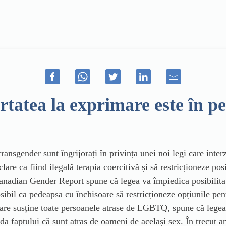
rtatea la exprimare este în pe
r transgender sunt îngrijorați în privința unei noi legi care in
lare ca fiind ilegală terapia coercitivă și să restricționeze pos
anadian Gender Report spune că legea va împiedica posibilitat
sibil ca pedeapsa cu închisoare să restricționeze opțiunile pent
 care susține toate persoanele atrase de LGBTQ, spune că legea 
da faptului că sunt atras de oameni de același sex. În trecut a