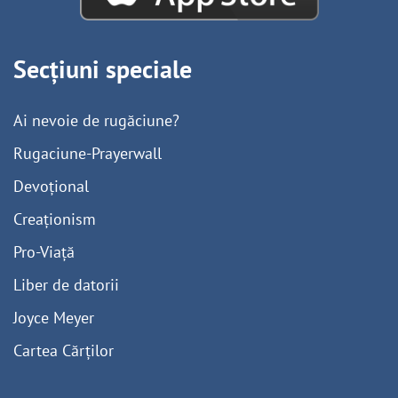
Secțiuni speciale
Ai nevoie de rugăciune?
Rugaciune-Prayerwall
Devoțional
Creaționism
Pro-Viață
Liber de datorii
Joyce Meyer
Cartea Cărților