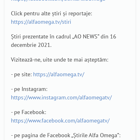
Click pentru alte știri și reportaje:
https://alfaomega.tv/stiri
Știri prezentate în cadrul „AO NEWS” din 16
decembrie 2021.
Vizitează-ne, uite unde te mai așteptăm:
- pe site:
https://alfaomega.tv/
- pe Instagram:
https://www.instagram.com/alfaomegatv/
- pe Facebook:
https://www.facebook.com/alfaomegatv/
- pe pagina de Facebook „Știrile Alfa Omega”: