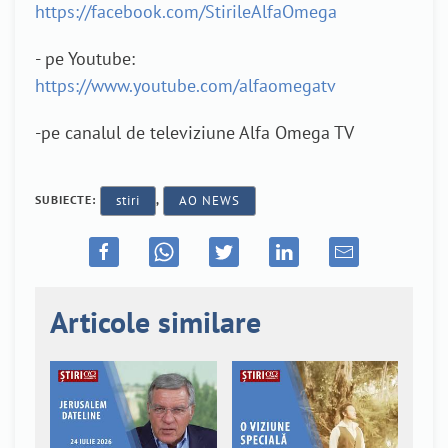
https://facebook.com/StirileAlfaOmega
- pe Youtube:
https://www.youtube.com/alfaomegatv
-pe canalul de televiziune Alfa Omega TV
SUBIECTE:
stiri
,
AO NEWS
Articole similare