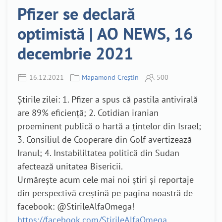
Pfizer se declară
optimistă | AO NEWS, 16
decembrie 2021
16.12.2021
Mapamond Creștin
500
Știrile zilei: 1. Pfizer a spus că pastila antivirală
are 89% eficiență; 2. Cotidian iranian
proeminent publică o hartă a țintelor din Israel;
3. Consiliul de Cooperare din Golf avertizează
Iranul; 4. Instabililtatea politică din Sudan
afectează unitatea Bisericii.
Urmărește acum cele mai noi știri și reportaje
din perspectivă creștină pe pagina noastră de
facebook: @StirileAlfaOmega!
https://facebook.com/StirileAlfaOmega