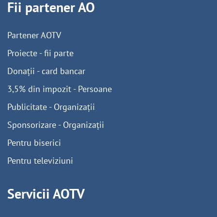
Fii partener AO
Partener AOTV
Proiecte - fii parte
Donații - card bancar
3,5% din impozit - Persoane
Publicitate - Organizații
Sponsorizare - Organizații
Pentru biserici
Pentru televiziuni
Servicii AOTV