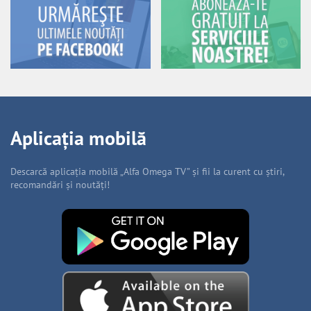
Aplicația mobilă
Descarcă aplicația mobilă „Alfa Omega TV” și fii la curent cu știri,
recomandări și noutăți!