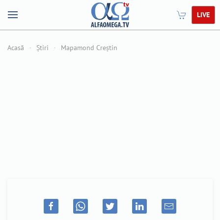
LIVE
Acasă
Știri
Mapamond Creștin