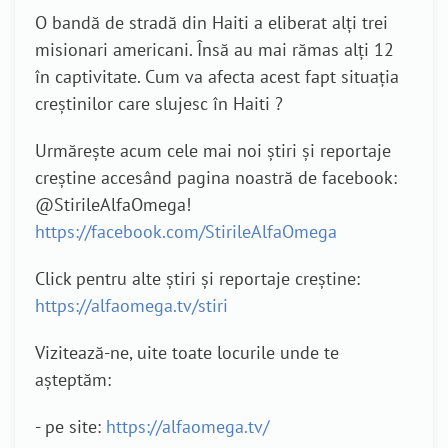
O bandă de stradă din Haiti a eliberat alți trei
misionari americani. Însă au mai rămas alți 12
în captivitate. Cum va afecta acest fapt situația
creștinilor care slujesc în Haiti ?
Urmărește acum cele mai noi știri și reportaje
creștine accesând pagina noastră de facebook:
@StirileAlfaOmega!
https://facebook.com/StirileAlfaOmega
Click pentru alte știri și reportaje creștine:
https://alfaomega.tv/stiri
Vizitează-ne, uite toate locurile unde te
așteptăm:
- pe site:
https://alfaomega.tv/