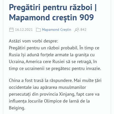
Pregătiri pentru război |
Mapamond creștin 909
16.12.2021
Mapamond Creștin
842
Astăzi vom vorbi despre:
Pregătiri pentru un război probabil. În timp ce
Rusia își adună forțele armate la granița cu
Ucraina, America cere Rusiei să se retragă, în
timp ce ucrainenii se pregătesc pentru invazie.
China a fost trasă la răspundere. Mai multe țări
occidentale iau apărarea musulmanilor
persecutați din provincia Xinjang, fapt care va
influența Jocurile Olimpice de Iarnă de la
Beiging.