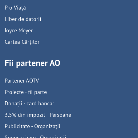
Pro-Viață
Liber de datorii
Joyce Meyer
Cartea Cărților
Fii partener AO
Partener AOTV
Proiecte - fii parte
Donații - card bancar
3,5% din impozit - Persoane
Publicitate - Organizații
Sponsorizare - Organizații