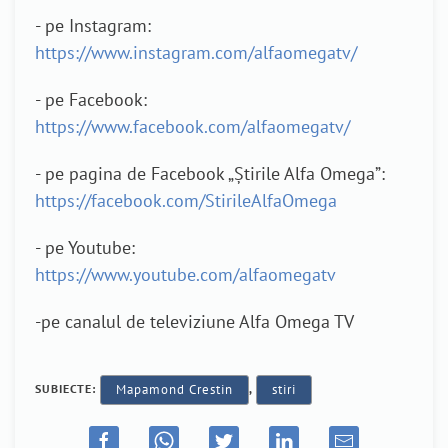
- pe Instagram:
https://www.instagram.com/alfaomegatv/
- pe Facebook:
https://www.facebook.com/alfaomegatv/
- pe pagina de Facebook „Știrile Alfa Omega”:
https://facebook.com/StirileAlfaOmega
- pe Youtube:
https://www.youtube.com/alfaomegatv
-pe canalul de televiziune Alfa Omega TV
SUBIECTE:
Mapamond Crestin
,
stiri