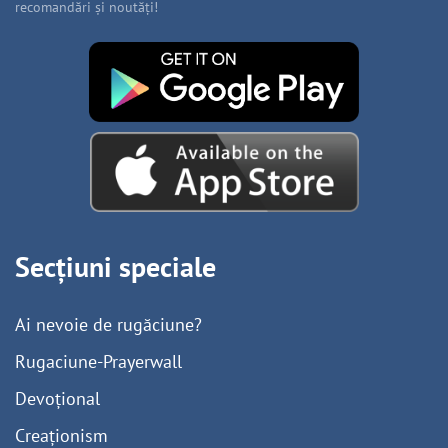
recomandări și noutăți!
Secțiuni speciale
Ai nevoie de rugăciune?
Rugaciune-Prayerwall
Devoțional
Creaționism