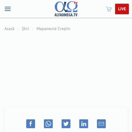
LIVE
Acasă
Știri
Mapamond Creștin