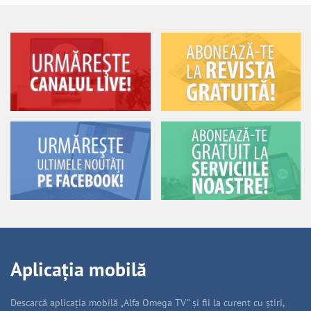
Aplicația mobilă
Descarcă aplicația mobilă „Alfa Omega TV” și fii la curent cu știri,