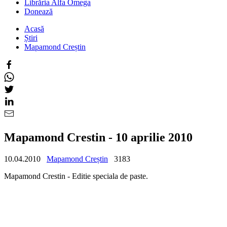
Librăria Alfa Omega
Donează
Acasă
Știri
Mapamond Creștin
Mapamond Crestin - 10 aprilie 2010
10.04.2010
Mapamond Creștin
3183
Mapamond Crestin - Editie speciala de paste.