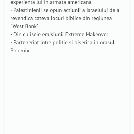
experienta lui in armata americana
- Palestinienii se opun actiunii a Israelului de a
revendica cateva locuri biblice din regiunea
"West Bank"
- Din culisele emisiunii Extreme Makeover
- Parteneriat intre politie si biserica in orasul
Phoenix