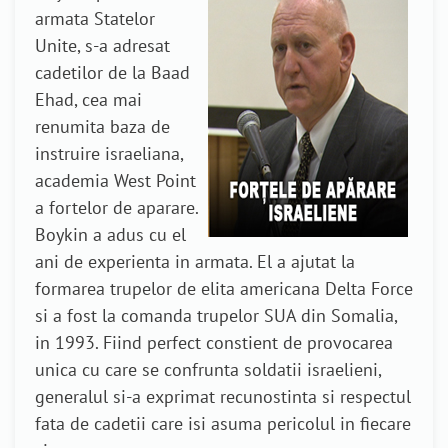
armata Statelor
Unite, s-a adresat
cadetilor de la Baad
Ehad, cea mai
renumita baza de
instruire israeliana,
academia West Point
a fortelor de aparare.
Boykin a adus cu el
ani de experienta in armata. El a ajutat la
formarea trupelor de elita americana Delta Force
si a fost la comanda trupelor SUA din Somalia,
in 1993. Fiind perfect constient de provocarea
unica cu care se confrunta soldatii israelieni,
generalul si-a exprimat recunostinta si respectul
fata de cadetii care isi asuma pericolul in fiecare