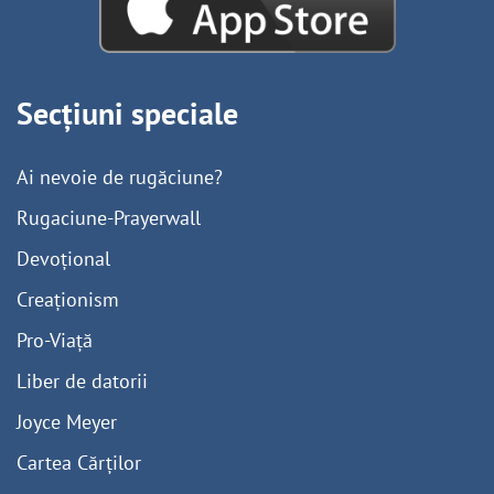
Secțiuni speciale
Ai nevoie de rugăciune?
Rugaciune-Prayerwall
Devoțional
Creaționism
Pro-Viață
Liber de datorii
Joyce Meyer
Cartea Cărților