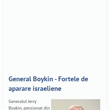
General Boykin - Fortele de
aparare israeliene
Generalul Jerry
Boykin, pensionat din