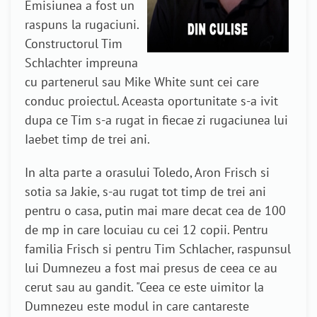
Emisiunea a fost un
raspuns la rugaciuni.
Constructorul Tim
Schlachter impreuna
cu partenerul sau Mike White sunt cei care
conduc proiectul. Aceasta oportunitate s-a ivit
dupa ce Tim s-a rugat in fiecae zi rugaciunea lui
Iaebet timp de trei ani.
In alta parte a orasului Toledo, Aron Frisch si
sotia sa Jakie, s-au rugat tot timp de trei ani
pentru o casa, putin mai mare decat cea de 100
de mp in care locuiau cu cei 12 copii. Pentru
familia Frisch si pentru Tim Schlacher, raspunsul
lui Dumnezeu a fost mai presus de ceea ce au
cerut sau au gandit. "Ceea ce este uimitor la
Dumnezeu este modul in care cantareste