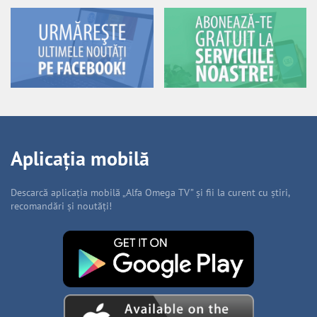
Aplicația mobilă
Descarcă aplicația mobilă „Alfa Omega TV” și fii la curent cu știri,
recomandări și noutăți!