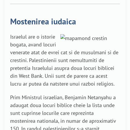
Mostenirea iudaica
Israelul are o istorie
bogata, avand locuri
venerate atat de evrei cat si de musulmani si de
crestini. Palestinienii sunt nemultumiti de
pretentia Israelului asupra doua locuri biblicei
din West Bank. Unii sunt de parere ca acest
lucru ar putea da natstere unui razboi religios.
Prim Ministrul israelian, Benjamin Netanyahu a
adaugat doua locuri biblice cheie la lista unde
sunt cuprinse locurile care reprezinta
mostenirea nationala, in numar de aproximativ
150. In randul palestinienilor s-a starnit