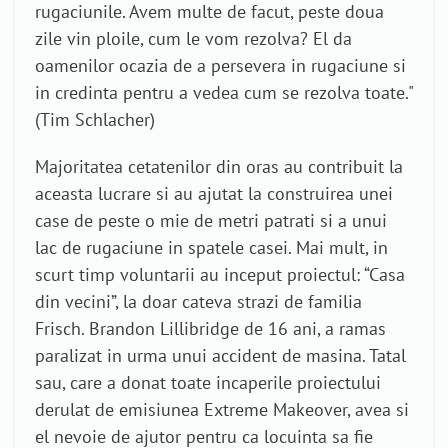
rugaciunile. Avem multe de facut, peste doua
zile vin ploile, cum le vom rezolva? El da
oamenilor ocazia de a persevera in rugaciune si
in credinta pentru a vedea cum se rezolva toate."
(Tim Schlacher)
Majoritatea cetatenilor din oras au contribuit la
aceasta lucrare si au ajutat la construirea unei
case de peste o mie de metri patrati si a unui
lac de rugaciune in spatele casei. Mai mult, in
scurt timp voluntarii au inceput proiectul: “Casa
din vecini”, la doar cateva strazi de familia
Frisch. Brandon Lillibridge de 16 ani, a ramas
paralizat in urma unui accident de masina. Tatal
sau, care a donat toate incaperile proiectului
derulat de emisiunea Extreme Makeover, avea si
el nevoie de ajutor pentru ca locuinta sa fie