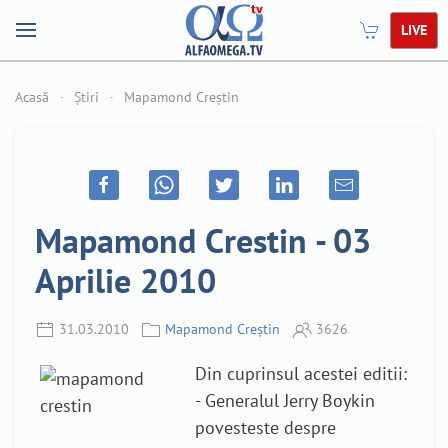
LIVE
Acasă
Știri
Mapamond Creștin
Mapamond Crestin - 03
Aprilie 2010
31.03.2010
Mapamond Creștin
3626
Din cuprinsul acestei editii:
- Generalul Jerry Boykin
povesteste despre