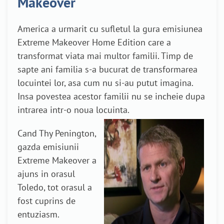
Makeover
America a urmarit cu sufletul la gura emisiunea
Extreme Makeover Home Edition care a
transformat viata mai multor familii. Timp de
sapte ani familia s-a bucurat de transformarea
locuintei lor, asa cum nu si-au putut imagina.
Insa povestea acestor familii nu se incheie dupa
intrarea intr-o noua locuinta.
Cand Thy Penington,
gazda emisiunii
Extreme Makeover a
ajuns in orasul
Toledo, tot orasul a
fost cuprins de
entuziasm.