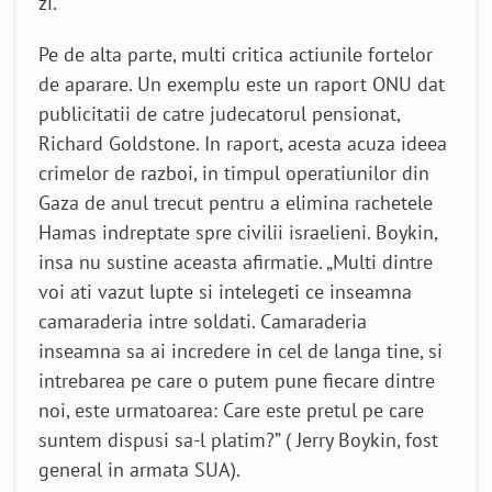
zi.
Pe de alta parte, multi critica actiunile fortelor
de aparare. Un exemplu este un raport ONU dat
publicitatii de catre judecatorul pensionat,
Richard Goldstone. In raport, acesta acuza ideea
crimelor de razboi, in timpul operatiunilor din
Gaza de anul trecut pentru a elimina rachetele
Hamas indreptate spre civilii israelieni. Boykin,
insa nu sustine aceasta afirmatie. „Multi dintre
voi ati vazut lupte si intelegeti ce inseamna
camaraderia intre soldati. Camaraderia
inseamna sa ai incredere in cel de langa tine, si
intrebarea pe care o putem pune fiecare dintre
noi, este urmatoarea: Care este pretul pe care
suntem dispusi sa-l platim?” ( Jerry Boykin, fost
general in armata SUA).