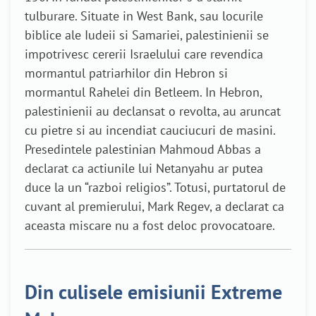
tulburare. Situate in West Bank, sau locurile
biblice ale Iudeii si Samariei, palestinienii se
impotrivesc cererii Israelului care revendica
mormantul patriarhilor din Hebron si
mormantul Rahelei din Betleem. In Hebron,
palestinienii au declansat o revolta, au aruncat
cu pietre si au incendiat cauciucuri de masini.
Presedintele palestinian Mahmoud Abbas a
declarat ca actiunile lui Netanyahu ar putea
duce la un “razboi religios”. Totusi, purtatorul de
cuvant al premierului, Mark Regev, a declarat ca
aceasta miscare nu a fost deloc provocatoare.
Din culisele emisiunii Extreme