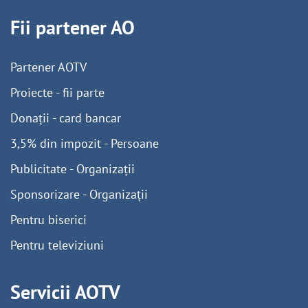
Fii partener AO
Partener AOTV
Proiecte - fii parte
Donații - card bancar
3,5% din impozit - Persoane
Publicitate - Organizații
Sponsorizare - Organizații
Pentru biserici
Pentru televiziuni
Servicii AOTV