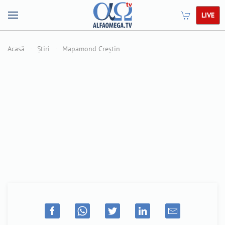
LIVE
Acasă
Știri
Mapamond Creștin