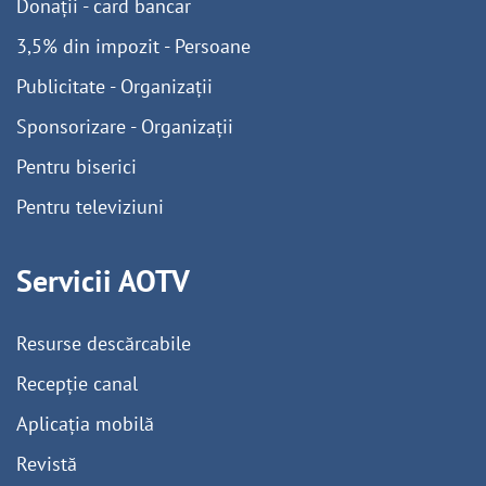
Donații - card bancar
3,5% din impozit - Persoane
Publicitate - Organizații
Sponsorizare - Organizații
Pentru biserici
Pentru televiziuni
Servicii AOTV
Resurse descărcabile
Recepție canal
Aplicația mobilă
Revistă