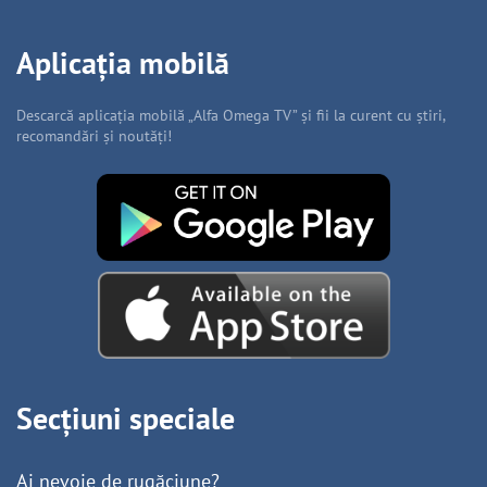
Aplicația mobilă
Descarcă aplicația mobilă „Alfa Omega TV” și fii la curent cu știri,
recomandări și noutăți!
Secțiuni speciale
Ai nevoie de rugăciune?