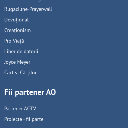
Rugaciune-Prayerwall
Devoțional
Creaționism
Pro-Viață
Liber de datorii
Joyce Meyer
Cartea Cărților
Fii partener AO
Partener AOTV
Proiecte - fii parte