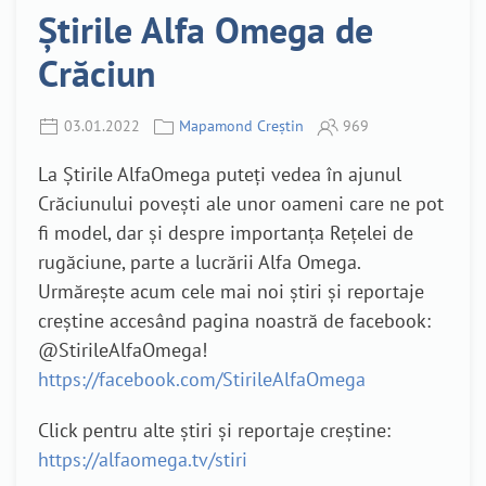
Știrile Alfa Omega de
Crăciun
03.01.2022
Mapamond Creștin
969
La Știrile AlfaOmega puteți vedea în ajunul
Crăciunului povești ale unor oameni care ne pot
fi model, dar și despre importanța Rețelei de
rugăciune, parte a lucrării Alfa Omega.
Urmărește acum cele mai noi știri și reportaje
creștine accesând pagina noastră de facebook:
@StirileAlfaOmega!
https://facebook.com/StirileAlfaOmega
Click pentru alte știri și reportaje creștine:
https://alfaomega.tv/stiri