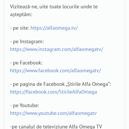
Vizitează-ne, uite toate locurile unde te
așteptăm:
- pe site:
https://alfaomega.tv/
- pe Instagram:
https://www.instagram.com/alfaomegatv/
- pe Facebook:
https://www.facebook.com/alfaomegatv/
- pe pagina de Facebook „Știrile Alfa Omega”:
https://facebook.com/StirileAlfaOmega
- pe Youtube:
https://www.youtube.com/alfaomegatv
-pe canalul de televiziune Alfa Omega TV