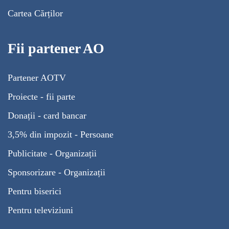
Cartea Cărților
Fii partener AO
Partener AOTV
Proiecte - fii parte
Donații - card bancar
3,5% din impozit - Persoane
Publicitate - Organizații
Sponsorizare - Organizații
Pentru biserici
Pentru televiziuni