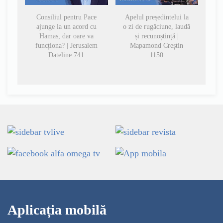
Consiliul pentru Pace
Apelul președintelui la
ajunge la un acord cu
o zi de rugăciune, laudă
Hamas, dar oare va
și recunoștință |
funcționa? | Jerusalem
Mapamond Creștin
Dateline 741
1150
Aplicația mobilă