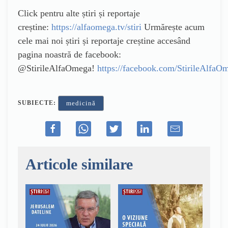
Click pentru alte știri și reportaje
creștine:
https://alfaomega.tv/stiri
Urmărește acum
cele mai noi știri și reportaje creștine accesând
pagina noastră de facebook:
@StirileAlfaOmega!
https://facebook.com/StirileAlfaO
SUBIECTE:
medicină
Articole similare