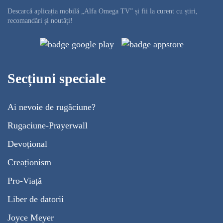
Descarcă aplicația mobilă „Alfa Omega TV” și fii la curent cu știri,
recomandări și noutăți!
Secțiuni speciale
Ai nevoie de rugăciune?
Rugaciune-Prayerwall
Devoțional
Creaționism
Pro-Viață
Liber de datorii
Joyce Meyer