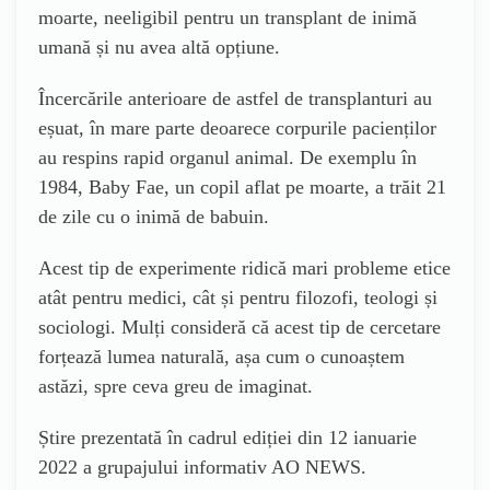
moarte, neeligibil pentru un transplant de inimă
umană și nu avea altă opțiune.
Încercările anterioare de astfel de transplanturi au
eșuat, în mare parte deoarece corpurile pacienților
au respins rapid organul animal. De exemplu în
1984, Baby Fae, un copil aflat pe moarte, a trăit 21
de zile cu o inimă de babuin.
Acest tip de experimente ridică mari probleme etice
atât pentru medici, cât și pentru filozofi, teologi și
sociologi. Mulți consideră că acest tip de cercetare
forțează lumea naturală, așa cum o cunoaștem
astăzi, spre ceva greu de imaginat.
Știre prezentată în cadrul ediției din 12 ianuarie
2022 a grupajului informativ AO NEWS.