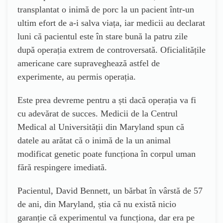
transplantat o inimă de porc la un pacient într-un
ultim efort de a-i salva viața, iar medicii au declarat
luni că pacientul este în stare bună la patru zile
după operația extrem de controversată. Oficialitățile
americane care supraveghează astfel de
experimente, au permis operația.
Este prea devreme pentru a ști dacă operația va fi
cu adevărat de succes. Medicii de la Centrul
Medical al Universității din Maryland spun că
datele au arătat că o inimă de la un animal
modificat genetic poate funcționa în corpul uman
fără respingere imediată.
Pacientul, David Bennett, un bărbat în vârstă de 57
de ani, din Maryland, știa că nu există nicio
garanție că experimentul va funcționa, dar era pe