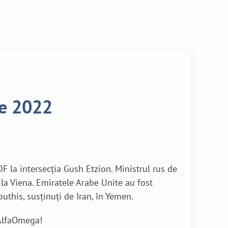
ie 2022
DF la intersecția Gush Etzion. Ministrul rus de
 la Viena. Emiratele Arabe Unite au fost
outhis, susținuți de Iran, în Yemen.
eAlfaOmega!