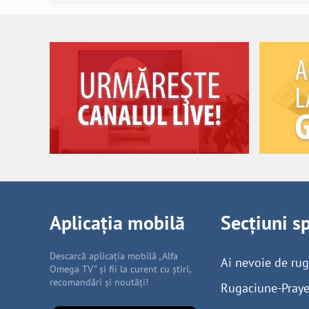
Aplicația mobilă
Secțiuni s
Descarcă aplicația mobilă „Alfa
Ai nevoie de ru
Omega TV” și fii la curent cu știri,
recomandări și noutăți!
Rugaciune-Praye