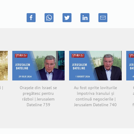
 |
Orașele din Israel se
Au fost oprite loviturile
pregătesc pentru
împotriva Iranului și
război | Jerusalem
continuă negocierile |
Dateline 739
Jerusalem Dateline 740