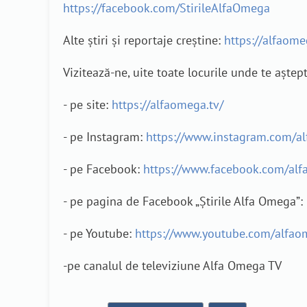
https://facebook.com/StirileAlfaOmega
Alte știri și reportaje creștine:
https://alfaomeg
Vizitează-ne, uite toate locurile unde te aștep
- pe site:
https://alfaomega.tv/
- pe Instagram:
https://www.instagram.com/a
- pe Facebook:
https://www.facebook.com/alf
- pe pagina de Facebook „Știrile Alfa Omega”:
- pe Youtube:
https://www.youtube.com/alfao
-pe canalul de televiziune Alfa Omega TV