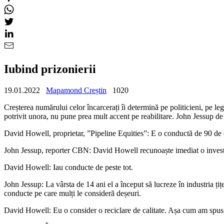
Iubind prizonierii
19.01.2022
Mapamond Creștin
1020
Creșterea numărului celor încarcerați îi determină pe politicieni, pe leg
potrivit unora, nu pune prea mult accent pe reabilitare. John Jessup de
David Howell, proprietar, ”Pipeline Equities”: E o conductă de 90 de 
John Jessup, reporter CBN: David Howell recunoaște imediat o invest
David Howell: Iau conducte de peste tot.
John Jessup: La vârsta de 14 ani el a început să lucreze în industria țiț
conducte pe care mulți le consideră deșeuri.
David Howell: Eu o consider o reciclare de calitate. Așa cum am spus, e