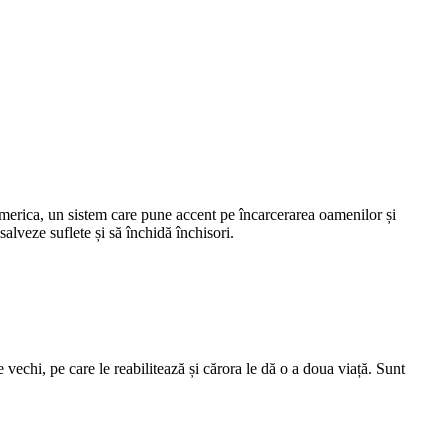
n America, un sistem care pune accent pe încarcerarea oamenilor și
lveze suflete și să închidă închisori.
 vechi, pe care le reabilitează și cărora le dă o a doua viață. Sunt