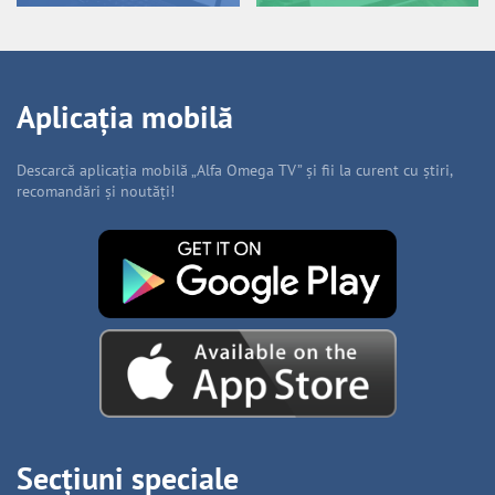
Aplicația mobilă
Descarcă aplicația mobilă „Alfa Omega TV” și fii la curent cu știri,
recomandări și noutăți!
Secțiuni speciale