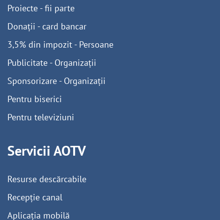
Proiecte - fii parte
Donații - card bancar
3,5% din impozit - Persoane
Publicitate - Organizații
Sponsorizare - Organizații
Pentru biserici
Pentru televiziuni
Servicii AOTV
Resurse descărcabile
Recepție canal
Aplicația mobilă