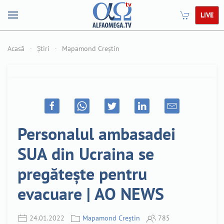
LIVE
Acasă
Știri
Mapamond Creștin
Personalul ambasadei
SUA din Ucraina se
pregătește pentru
evacuare | AO NEWS
24.01.2022
Mapamond Creștin
785