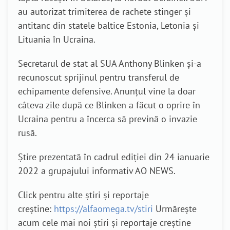
au autorizat trimiterea de rachete stinger și
antitanc din statele baltice Estonia, Letonia și
Lituania în Ucraina.
Secretarul de stat al SUA Anthony Blinken și-a
recunoscut sprijinul pentru transferul de
echipamente defensive. Anunțul vine la doar
câteva zile după ce Blinken a făcut o oprire în
Ucraina pentru a încerca să prevină o invazie
rusă.
Știre prezentată în cadrul ediției din 24 ianuarie
2022 a grupajului informativ AO NEWS.
Click pentru alte știri și reportaje
creștine:
https://alfaomega.tv/stiri
Urmărește
acum cele mai noi știri și reportaje creștine