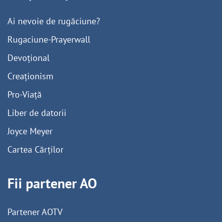
Ai nevoie de rugăciune?
Rugaciune-Prayerwall
Devoțional
Creaționism
Pro-Viață
Liber de datorii
Joyce Meyer
Cartea Cărților
Fii partener AO
Partener AOTV