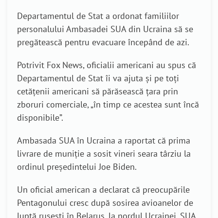
Departamentul de Stat a ordonat familiilor
personalului Ambasadei SUA din Ucraina să se
pregătească pentru evacuare începând de azi.
Potrivit Fox News, oficialii americani au spus că
Departamentul de Stat îi va ajuta și pe toți
cetățenii americani să părăsească țara prin
zboruri comerciale, „în timp ce acestea sunt încă
disponibile”.
Ambasada SUA în Ucraina a raportat că prima
livrare de muniție a sosit vineri seara târziu la
ordinul președintelui Joe Biden.
Un oficial american a declarat că preocupările
Pentagonului cresc după sosirea avioanelor de
luptă rusești în Belarus, la nordul Ucrainei. SUA