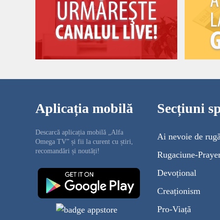
Aplicația mobilă
Secțiuni sp
Descarcă aplicația mobilă „Alfa
Ai nevoie de rug
Omega TV” și fii la curent cu știri,
recomandări și noutăți!
Rugaciune-Praye
Devoțional
Creaționism
Pro-Viață