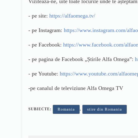
Vizitează-ne, uite toate locurile unde te așteptăm
- pe site:
https://alfaomega.tv/
- pe Instagram:
https://www.instagram.com/alfa
- pe Facebook:
https://www.facebook.com/alfao
- pe pagina de Facebook „Știrile Alfa Omega”:
h
- pe Youtube:
https://www.youtube.com/alfaome
-pe canalul de televiziune Alfa Omega TV
SUBIECTE:
,
Romania
stire din Romania