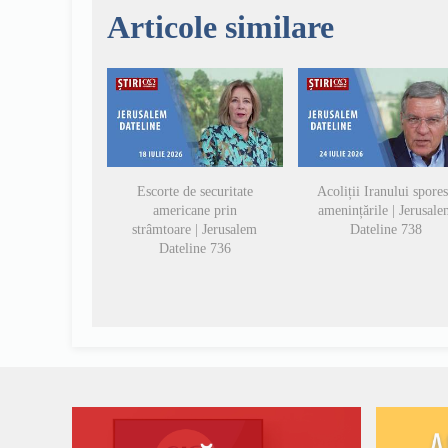
Articole similare
Escorte de securitate
Acoliții Iranului spore
americane prin
amenințările | Jerusal
strâmtoare | Jerusalem
Dateline 738
Dateline 736